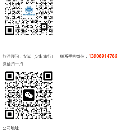
13908914786
旅游顾问：安岚（定制旅行） 联系手机微信：
微信扫一扫
公司地址