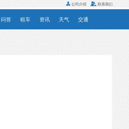

公司介绍

联系我们
问答
租车
资讯
天气
交通