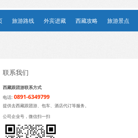
页
旅游路线
外宾进藏
西藏攻略
旅游景点
联系我们
西藏跟团游联系方式
0891-6349799
电话:
提供去西藏跟团游、包车、酒店代订等服务。
公司企业号，微信扫一扫