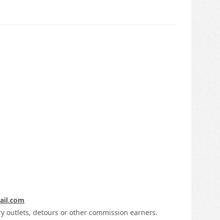
ail.com
ory outlets, detours or other commission earners.