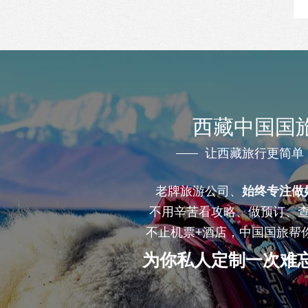
西藏中国国
让西藏旅行更简单
老牌旅游公司、
始终专注做
不用辛苦看攻略、做预订、
不止机票+酒店，中国国旅帮
为你私人定制一次难