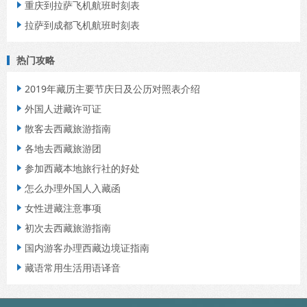
重庆到拉萨飞机航班时刻表

拉萨到成都飞机航班时刻表

热门攻略
2019年藏历主要节庆日及公历对照表介绍

外国人进藏许可证

散客去西藏旅游指南

各地去西藏旅游团

参加西藏本地旅行社的好处

怎么办理外国人入藏函

女性进藏注意事项

初次去西藏旅游指南

国内游客办理西藏边境证指南

藏语常用生活用语译音
