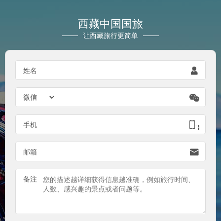
西藏中国国旅
让西藏旅行更简单
姓名


手机

邮箱

备注