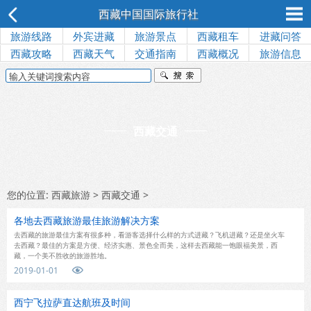
西藏中国国际旅行社
旅游线路
外宾进藏
旅游景点
西藏租车
进藏问答
西藏攻略
西藏天气
交通指南
西藏概况
旅游信息
西藏交通
您的位置:
西藏旅游
>
西藏交通
>
各地去西藏旅游最佳旅游解决方案
去西藏的旅游最佳方案有很多种，看游客选择什么样的方式进藏？飞机进藏？还是坐火车
去西藏？最佳的方案是方便、经济实惠、景色全而美，这样去西藏能一饱眼福美景，西
藏，一个美不胜收的旅游胜地。
2019-01-01

西宁飞拉萨直达航班及时间