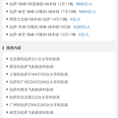
拉萨+珠峰+阿里南线+纳木错 12天11晚
9800元/人

拉萨-林芝-珠峰-日喀则–纳木错 11天10晚
6600元/人

阿里大北线+纳木错+拉萨 14天13晚
0元/人

拉萨-羊湖-日喀则-珠峰-纳木错10日游
5200元/人

拉萨-林芝-珠峰-日喀则-纳木错 12日11晚
0元/人

推荐内容
北京西到拉萨Z21次火车时刻表

西安到拉萨飞机航班时刻表

上海到拉萨Z164/Z165次火车时刻表

拉萨到广州Z263/Z266次火车时刻表

拉萨到西安飞机航班时刻表

拉萨到北京西Z22次火车时刻表

广州到拉萨Z264/Z265次火车时刻表

林芝到拉萨飞机航班时刻表
