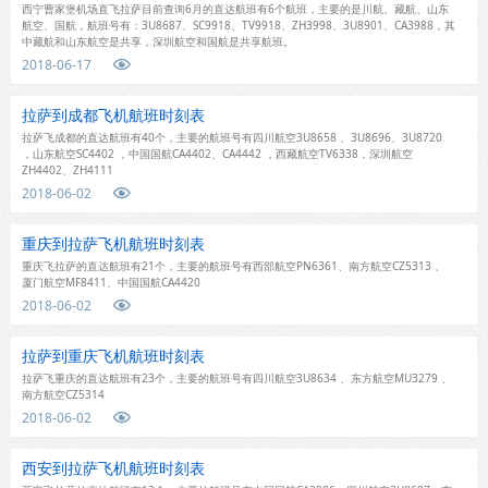
西宁曹家堡机场直飞拉萨目前查询6月的直达航班有6个航班，主要的是川航、藏航、山东
航空、国航，航班号有：3U8687、SC9918、TV9918、ZH3998、3U8901、CA3988，其
中藏航和山东航空是共享，深圳航空和国航是共享航班。
2018-06-17

拉萨到成都飞机航班时刻表
拉萨飞成都的直达航班有40个，主要的航班号有四川航空3U8658 、3U8696、3U8720
，山东航空SC4402 ，中国国航CA4402、CA4442 ，西藏航空TV6338，深圳航空
ZH4402、ZH4111
2018-06-02

重庆到拉萨飞机航班时刻表
重庆飞拉萨的直达航班有21个，主要的航班号有西部航空PN6361、南方航空CZ5313 、
厦门航空MF8411、中国国航CA4420
2018-06-02

拉萨到重庆飞机航班时刻表
拉萨飞重庆的直达航班有23个，主要的航班号有四川航空3U8634 、东方航空MU3279 、
南方航空CZ5314
2018-06-02

西安到拉萨飞机航班时刻表