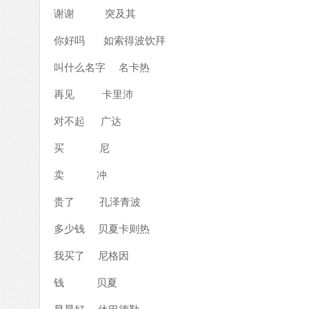
谢谢 突及其
你好吗 如索得波饮拜
叫什么名字 名卡热
再见 卡里沛
对不起 广达
买 尼
卖 冲
贵了 孔泽青波
多少钱 贝夏卡则热
我买了 尼格因
钱 贝夏