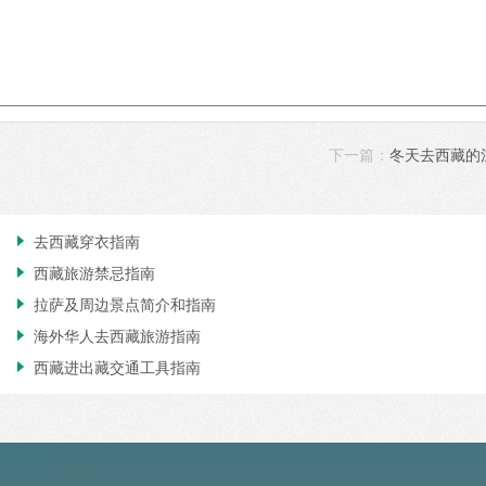
下一篇：
冬天去西藏的
去西藏穿衣指南

西藏旅游禁忌指南

拉萨及周边景点简介和指南

海外华人去西藏旅游指南

西藏进出藏交通工具指南
