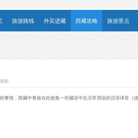
页
旅游路线
外宾进藏
西藏攻略
旅游景点
阅读:
的事情，西藏中青旅在此收集一些藏语中生活常用语的汉语译音（