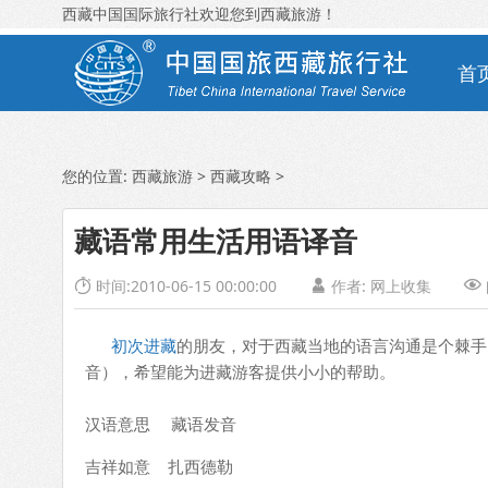
西藏中国国际旅行社欢迎您到西藏旅游！
首
您的位置:
西藏旅游
>
西藏攻略
>
藏语常用生活用语译音
时间:2010-06-15 00:00:00
作者: 网上收集



初次进藏
的朋友，对于西藏当地的语言沟通是个棘手
音），希望能为进藏游客提供小小的帮助。
汉语意思 藏语发音
吉祥如意 扎西德勒