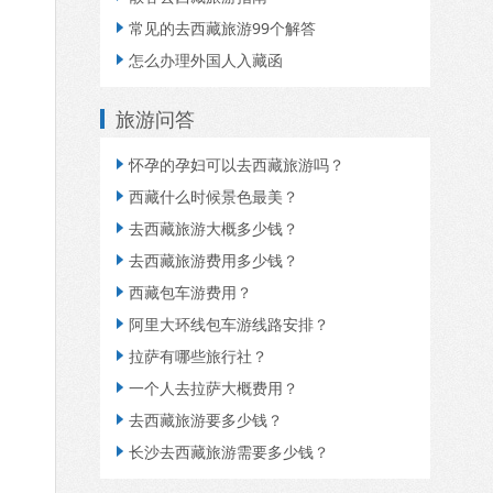
常见的去西藏旅游99个解答

怎么办理外国人入藏函

旅游问答
怀孕的孕妇可以去西藏旅游吗？

西藏什么时候景色最美？

去西藏旅游大概多少钱？

去西藏旅游费用多少钱？

西藏包车游费用？

阿里大环线包车游线路安排？

拉萨有哪些旅行社？

一个人去拉萨大概费用？

去西藏旅游要多少钱？

长沙去西藏旅游需要多少钱？
