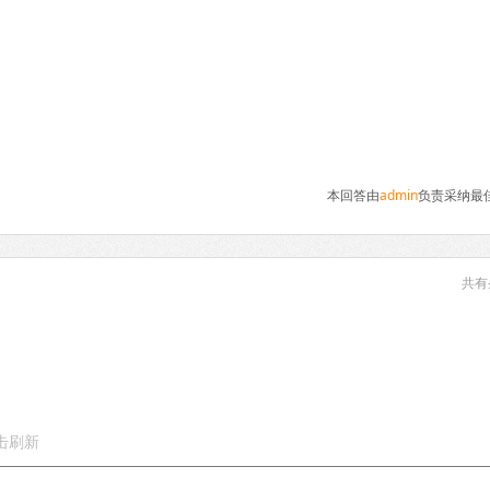
本回答由
admin
负责采纳最
共有