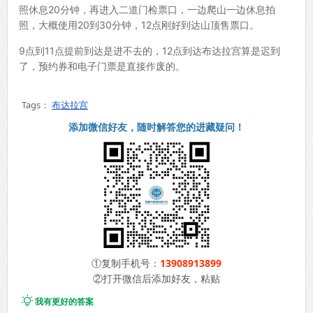
照休息20分钟，再进入二道门检票口，一边爬山一边休息拍
照，大概使用20到30分钟，12点刚好到达山顶售票口。
9点到11点提前到达是进不去的，12点到达布达拉宫算是迟到
了，预约券和电子门票是直接作废的。
Tags：
布达拉宫
添加微信好友，随时解答您的进藏疑问！
①复制手机号：
13908913899
②打开微信后添加好友，粘贴

我有更好的答案