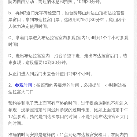
院内自由活动，简短的休息和拍照，10到20分钟。
b、再到2道门无字碑检查口，沿台阶爬山到达山顶布达拉宫售
票窗口，拿到布达拉宫门票，这段用时15到30分钟，爬山因个
人体力决定使用时间。
C、拿着门票进入布达拉宫室内参观(室内1小时到1个半小时参观
时间)
D、走出布达拉宫室内，沿台阶望下走、走出布达拉宫后门，结
束参观，这段需要10到30分钟。
从正门进入到后门出去合计使用2到3个小时。
2、
参观时间
：按照预约券显示的时间，必须提前一小时到达布
达拉宫大门口
预约券和电子票上面写有严格的时间，过于提前达到也不能进入
参观，没按照指定时间迟到参观的过期作废。比如上面指定中午
12点参观，指的是到达买票口的时间，不是到达布达拉宫正大门
的时间。
准确的时间安排是这样的：11点到达布达拉宫安检口，在院内拍