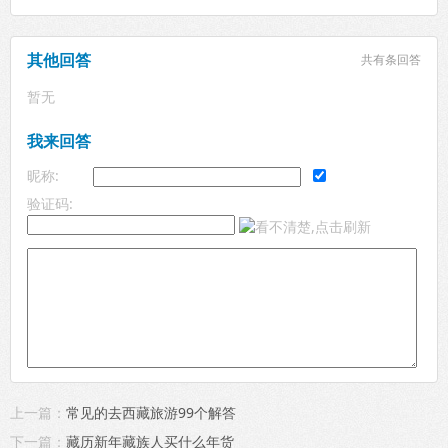
其他回答
共有
条回答
暂无
我来回答
昵称:
验证码:
上一篇：
常见的去西藏旅游99个解答
下一篇：
藏历新年藏族人买什么年货