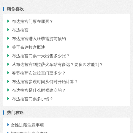
猜你喜欢
布达拉宫门票在哪买？

布达拉宫

布达拉宫进入旺季需提前预约

关于布达拉宫概述

布达拉宫门票一天出售多少张？

从布达拉宫到拉萨火车站有多远？要多久才能到？

春节拉萨布达拉宫门票多少？

布达拉宫参观时间从何时开始计算？

布达拉宫是什么时候建立的？

布达拉宫门票多少钱？

热门攻略
女性进藏注意事项
