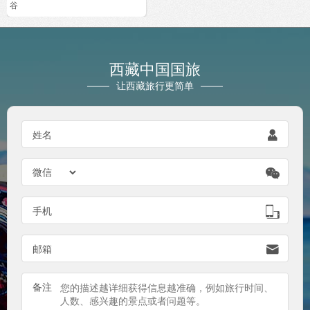
谷
西藏中国国旅
让西藏旅行更简单
姓名


手机

邮箱

备注