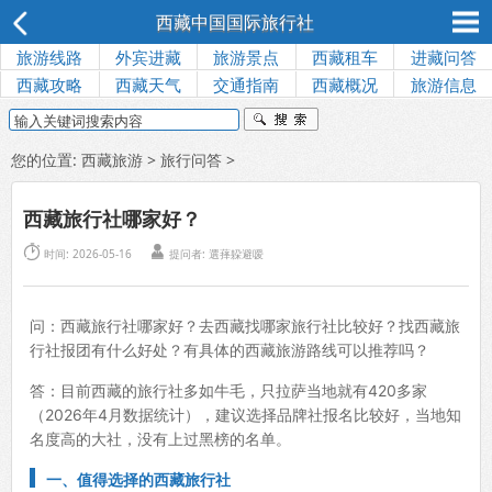
西藏中国国际旅行社
旅游线路
外宾进藏
旅游景点
西藏租车
进藏问答
西藏攻略
西藏天气
交通指南
西藏概况
旅游信息
您的位置:
西藏旅游
>
旅行问答
>
西藏旅行社哪家好？


时间: 2026-05-16
提问者: 選萚躱避嗳
问：西藏旅行社哪家好？去西藏找哪家旅行社比较好？找西藏旅
行社报团有什么好处？有具体的西藏旅游路线可以推荐吗？
答：目前西藏的旅行社多如牛毛，只拉萨当地就有420多家
（2026年4月数据统计），建议选择品牌社报名比较好，当地知
名度高的大社，没有上过黑榜的名单。
一、
值得选择的西藏旅行社