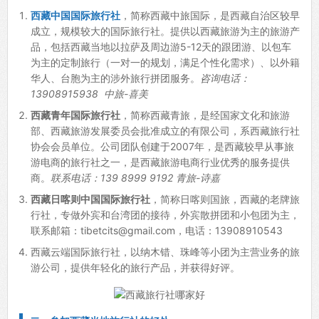
西藏中国国际旅行社
，简称西藏中旅国际，是西藏自治区较早
成立，规模较大的国际旅行社。提供以西藏旅游为主的旅游产
品，包括西藏当地以拉萨及周边游5-12天的跟团游、以包车
为主的定制旅行（一对一的规划，满足个性化需求）、以外籍
华人、台胞为主的涉外旅行拼团服务。
咨询电话：
13908915938 中旅-喜美
西藏青年国际旅行社
，简称西藏青旅，是经国家文化和旅游
部、西藏旅游发展委员会批准成立的有限公司，系西藏旅行社
协会会员单位。公司团队创建于2007年，是西藏较早从事旅
游电商的旅行社之一，是西藏旅游电商行业优秀的服务提供
商。
联系电话：139 8999 9192 青旅-诗嘉
西藏日喀则中国国际旅行社
，简称日喀则国旅，西藏的老牌旅
行社，专做外宾和台湾团的接待，外宾散拼团和小包团为主，
联系邮箱：tibetcits@gmail.com，电话：13908910543
西藏云端国际旅行社，以纳木错、珠峰等小团为主营业务的旅
游公司，提供年轻化的旅行产品，并获得好评。