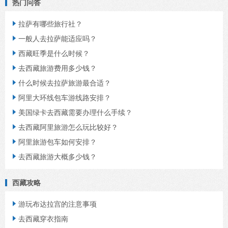
热门问答
拉萨有哪些旅行社？

一般人去拉萨能适应吗？

西藏旺季是什么时候？

去西藏旅游费用多少钱？

什么时候去拉萨旅游最合适？

阿里大环线包车游线路安排？

美国绿卡去西藏需要办理什么手续？

去西藏阿里旅游怎么玩比较好？

阿里旅游包车如何安排？

去西藏旅游大概多少钱？

西藏攻略
游玩布达拉宫的注意事项

去西藏穿衣指南
