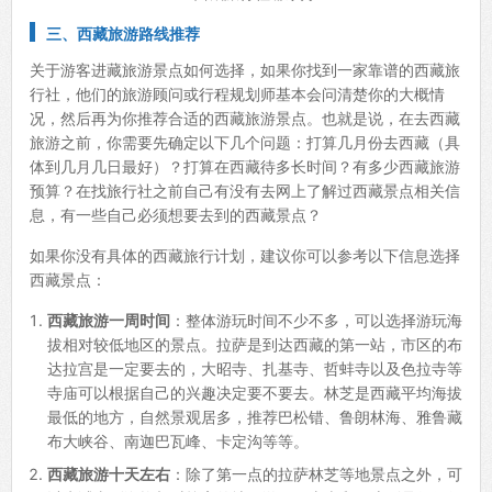
三、西藏旅游路线推荐
关于游客进藏旅游景点如何选择，如果你找到一家靠谱的西藏旅
行社，他们的旅游顾问或行程规划师基本会问清楚你的大概情
况，然后再为你推荐合适的西藏旅游景点。也就是说，在去西藏
旅游之前，你需要先确定以下几个问题：打算几月份去西藏（具
体到几月几日最好）？打算在西藏待多长时间？有多少西藏旅游
预算？在找旅行社之前自己有没有去网上了解过西藏景点相关信
息，有一些自己必须想要去到的西藏景点？
如果你没有具体的西藏旅行计划，建议你可以参考以下信息选择
西藏景点：
西藏旅游一周时间
：整体游玩时间不少不多，可以选择游玩海
拔相对较低地区的景点。拉萨是到达西藏的第一站，市区的布
达拉宫是一定要去的，大昭寺、扎基寺、哲蚌寺以及色拉寺等
寺庙可以根据自己的兴趣决定要不要去。林芝是西藏平均海拔
最低的地方，自然景观居多，推荐巴松错、鲁朗林海、雅鲁藏
布大峡谷、南迦巴瓦峰、卡定沟等等。
西藏旅游十天左右
：除了第一点的拉萨林芝等地景点之外，可