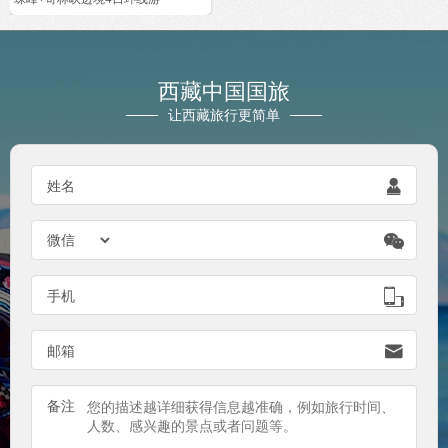
西藏中国国旅
让西藏旅行更简单
姓名


手机

邮箱

备注