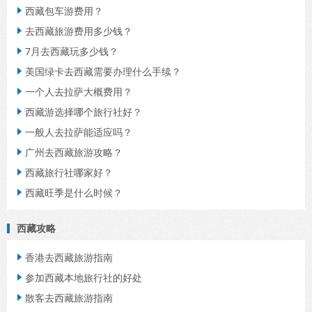
西藏包车游费用？

去西藏旅游费用多少钱？

7月去西藏玩多少钱？

美国绿卡去西藏需要办理什么手续？

一个人去拉萨大概费用？

西藏游选择哪个旅行社好？

一般人去拉萨能适应吗？

广州去西藏旅游攻略？

西藏旅行社哪家好？

西藏旺季是什么时候？

西藏攻略
香港去西藏旅游指南

参加西藏本地旅行社的好处

散客去西藏旅游指南
