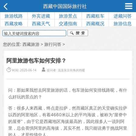
西藏中国国际旅行社
旅游线路
外宾进藏
旅游景点
西藏租车
进藏问答
西藏攻略
西藏天气
交通指南
西藏概况
旅游信息
您的位置:
西藏旅游
>
旅行问答
>
阿里旅游包车如何安排？


时间: 2020-06-14
提问者: 流连东京街角的煦暖
问：那如果我想去阿里旅游的话，包车游如何安排线路呢，有什
么好玩的景点的？
答：很多人来西藏，终点是拉萨，然而藏区真正的天堂确实拉萨
以西的阿里地区，有着4660米以上的平均海拔，被称为“屋脊中
的屋脊”，由于它是西藏地区海拔最高的，因此很多人一说到阿
里，总会畏惧阿里的高海拔，其实不然，我只能说勇于挑战阿里
的人，才是性情中人。