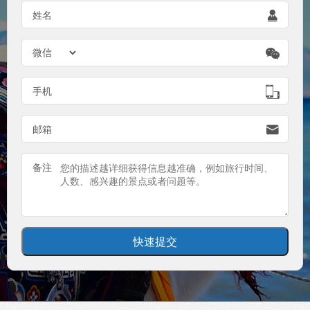
姓名


手机

邮箱

备注