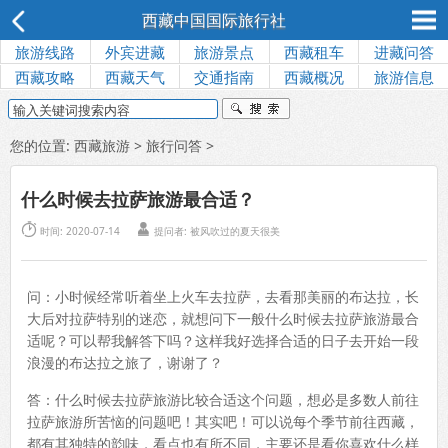
西藏中国国际旅行社
旅游线路
外宾进藏
旅游景点
西藏租车
进藏问答
西藏攻略
西藏天气
交通指南
西藏概况
旅游信息
您的位置:
西藏旅游
>
旅行问答
>
什么时候去拉萨旅游最合适？


时间: 2020-07-14
提问者: 被风吹过的夏天很美
问：小时候经常听着坐上火车去拉萨，去看那美丽的布达拉，长
大后对拉萨特别的迷恋，就想问下一般什么时候去拉萨旅游最合
适呢？可以帮我解答下吗？这样我好选择合适的日子去开始一段
浪漫的布达拉之旅了，谢谢了？
答：什么时候去拉萨旅游比较合适这个问题，想必是多数人前往
拉萨旅游所苦恼的问题吧！其实吧！可以说每个季节前往西藏，
都有其独特的韵味，看点也有所不同，主要还是看你喜欢什么样