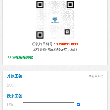
①复制手机号：
13908913899
②打开微信后添加好友，粘贴

我有更好的答案
其他回答
共有
条回答
暂无
我来回答
昵称: