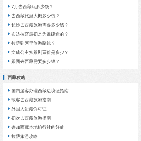
7月去西藏玩多少钱？

去西藏旅游大概多少钱？

长沙去西藏旅游需要多少钱？

布达拉宫最初是为谁建造的？

拉萨到阿里旅游路线？

文成公主实景剧票价是多少？

跟团去西藏需要多少钱？

西藏攻略
国内游客办理西藏边境证指南

散客去西藏旅游指南

外国人进藏许可证

初次去西藏旅游指南

参加西藏本地旅行社的好处

拉萨旅游攻略
