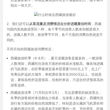
拍出一张大片。
2、我们还可以
从客流量及消费情况去分析进藏最佳时间
，西藏
与国内其他旅游景区一样，各个季节的游客人数差别都是很大
的。进藏人数不同，旅游季节不同，各个方面的消费自然就是不
同的。
不同月份的西藏旅游消费情况：
西藏旅游旺季（6-8月），夏天进藏游客是最多的，一般游客
人数增加，西藏吃住游各方面的价格就水涨船高。像各地进藏
的飞机票价，在旺季最便宜基本娿需要1000元上下，北上广
等离拉萨远的大城市，单程票价基本在2000元以上。也就是
说，暑假虽然舒适度很高，但相对来说，只适合经济预算高的
游客选择。
西藏旅游淡季（11月到次年3月），无论是哪里的旅游景点，
冬季的游客相对来说都会少很多，当游客人数减少，西藏吃住
游行各方面的价格自然就降低了。特别是进出藏的飞机票价和
在藏的酒店住宿，价格基本不到旺季的一半。另外用车、吃饭