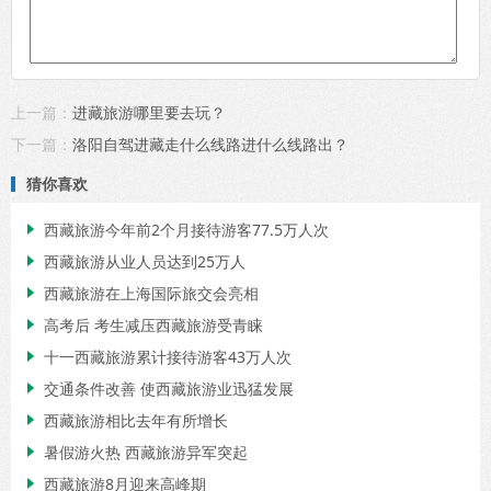
上一篇：
进藏旅游哪里要去玩？
下一篇：
洛阳自驾进藏走什么线路进什么线路出？
猜你喜欢
西藏旅游今年前2个月接待游客77.5万人次

西藏旅游从业人员达到25万人

西藏旅游在上海国际旅交会亮相

高考后 考生减压西藏旅游受青睐

十一西藏旅游累计接待游客43万人次

交通条件改善 使西藏旅游业迅猛发展

西藏旅游相比去年有所增长

暑假游火热 西藏旅游异军突起

西藏旅游8月迎来高峰期
