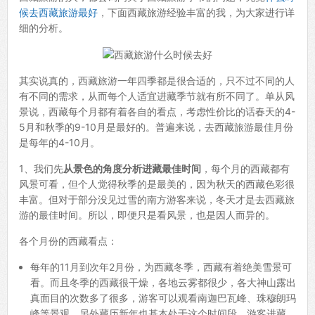
候去西藏旅游最好
，下面西藏旅游经验丰富的我，为大家进行详
细的分析。
其实说真的，西藏旅游一年四季都是很合适的，只不过不同的人
有不同的需求，从而每个人适宜进藏季节就有所不同了。单从风
景说，西藏每个月都有着各自的看点，考虑性价比的话春天的4-
5月和秋季的9-10月是最好的。普遍来说，去西藏旅游最佳月份
是每年的4-10月。
1、我们先
从景色的角度分析进藏最佳时间
，每个月的西藏都有
风景可看，但个人觉得秋季的是最美的，因为秋天的西藏色彩很
丰富。但对于部分没见过雪的南方游客来说，冬天才是去西藏旅
游的最佳时间。所以，即便只是看风景，也是因人而异的。
各个月份的西藏看点：
每年的11月到次年2月份，为西藏冬季，西藏有着绝美雪景可
看。而且冬季的西藏很干燥，各地云雾都很少，各大神山露出
真面目的次数多了很多，游客可以观看南迦巴瓦峰、珠穆朗玛
峰等景观。另外藏历新年也基本处于这个时间段，游客进藏，