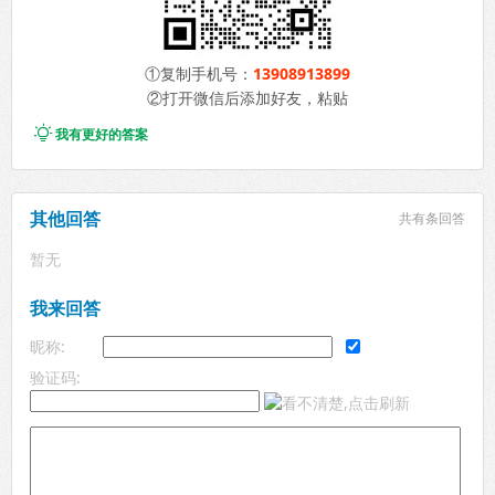
①复制手机号：
13908913899
②打开微信后添加好友，粘贴

我有更好的答案
其他回答
共有
条回答
暂无
我来回答
昵称:
验证码: