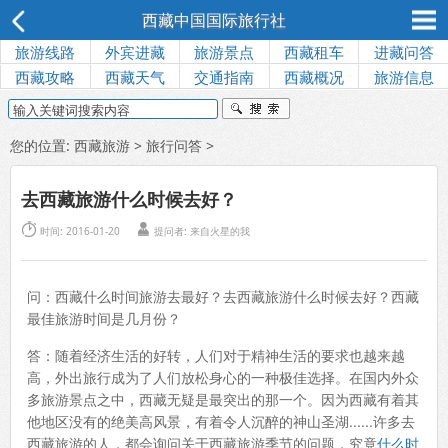
西藏中国国际旅行社
旅游线路
外宾进藏
旅游景点
西藏租车
进藏问答
西藏攻略
西藏天气
交通指南
西藏概况
旅游信息
您的位置:
西藏旅游
>
旅行问答
>
去西藏旅游什么时候去好？


时间: 2016-01-20
提问者: 来自火星的我
问：西藏什么时间旅游去最好？去西藏旅游什么时候去好？西藏
最佳旅游时间是几月份？
答：随着经济生活的好转，人们对于精神生活的要求也越来越
高，外出旅行成为了人们放松身心的一种极佳选择。在国内外众
多旅游景点之中，西藏无疑是最突出的那一个。因为西藏有着其
他地区没有的绝美高风景，有着令人沉醉的神山圣湖......许多去
西藏旅游的人，都会询问关于西藏旅游季节的问题，究竟
什么时