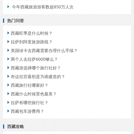
今年西藏旅游游客数超850万人次

热门问答
西藏旺季是什么时候？

拉萨到阿里旅游路线？

美国绿卡去西藏需要办理什么手续？

两个人去拉萨6000够么？

西藏游选择哪个旅行社好？

布达拉宫最初是为谁建造的？

西藏旅行社哪家好？

西藏什么时候景色最美？

拉萨有哪些旅行社？

西藏包车游费用？

西藏攻略