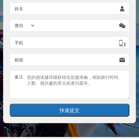
姓名


手机

邮箱

备注