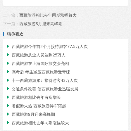
上一篇：
西藏旅游相比去年同期涨幅较大
下一篇：
西藏旅游8月迎来高峰期
猜你喜欢
西藏旅游今年前2个月接待游客77.5万人次

西藏旅游从业人员达到25万人

西藏旅游在上海国际旅交会亮相

高考后 考生减压西藏旅游受青睐

十一西藏旅游累计接待游客43万人次

交通条件改善 使西藏旅游业迅猛发展

西藏旅游相比去年有所增长

暑假游火热 西藏旅游异军突起

西藏旅游8月迎来高峰期

西藏旅游相比去年同期涨幅较大
