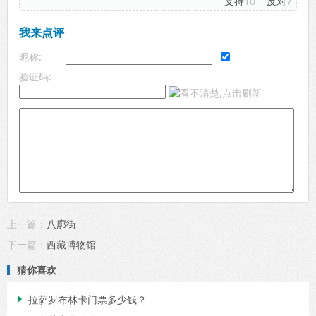
支持
10
反对
7
我来点评
昵称:
验证码:
上一篇：
八廓街
下一篇：
西藏博物馆
猜你喜欢
拉萨罗布林卡门票多少钱？
