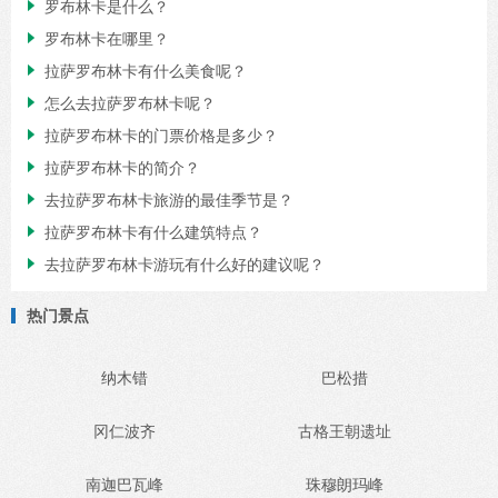
罗布林卡是什么？

罗布林卡在哪里？

拉萨罗布林卡有什么美食呢？

怎么去拉萨罗布林卡呢？

拉萨罗布林卡的门票价格是多少？

拉萨罗布林卡的简介？

去拉萨罗布林卡旅游的最佳季节是？

拉萨罗布林卡有什么建筑特点？

去拉萨罗布林卡游玩有什么好的建议呢？

热门景点
纳木错
巴松措
冈仁波齐
古格王朝遗址
南迦巴瓦峰
珠穆朗玛峰