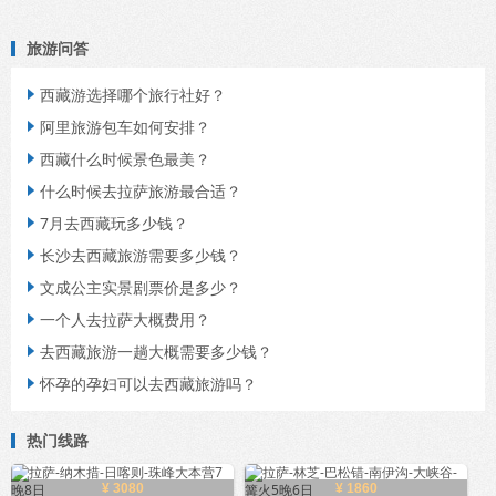
旅游问答
西藏游选择哪个旅行社好？

阿里旅游包车如何安排？

西藏什么时候景色最美？

什么时候去拉萨旅游最合适？

7月去西藏玩多少钱？

长沙去西藏旅游需要多少钱？

文成公主实景剧票价是多少？

一个人去拉萨大概费用？

去西藏旅游一趟大概需要多少钱？

怀孕的孕妇可以去西藏旅游吗？

热门线路
¥ 3080
¥ 1860