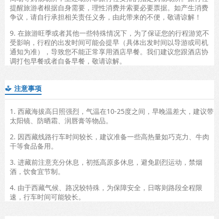
提醒旅游者根据自身需要，理性消费并索要必要票据。如产生消费
争议，请自行承担相关责任义务，由此带来的不便，敬请谅解！
9. 在旅游旺季或者其他一些特殊情况下，为了保证您的行程游览不
受影响，行程的出发时间可能会提早（具体出发时间以导游或司机
通知为准），导致您不能正常享用酒店早餐。我们建议您跟酒店协
调打包早餐或者自备早餐，敬请谅解。
注意事项

1. 西藏海拔高日照强烈，气温在10-25度之间，早晚温差大，建议带
太阳镜、防晒霜、润唇膏等物品。
2. 因西藏线路行车时间较长，建议准备一些高热量如巧克力、牛肉
干等食品备用。
3. 进藏前注意充分休息，初抵高原多休息，避免剧烈运动，禁烟
酒，饮食宜节制。
4. 由于西藏气候、路况较特殊，为保障安全，日喀则路段全程限
速，行车时间可能较长。