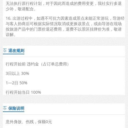
无法执行原行程计划，对于因此而造成的费用变更，我社实行多退
少补，敬请配合。
16. 出游过程中，如遇不可抗力因素造成景点未能正常游玩，导游经
与客人协商后可根据实际情况取消或更换该景点，或由导游在现场
按旅游产品中的门票价退还费用，退费不以景区挂牌价为准，敬请
谅解。
退改规则

行程开始前 违约金（占订单总费用）
3日以上 30%
1—2日 50%
行程开始当日 100%
保险说明

意外身故、伤残，保额0元