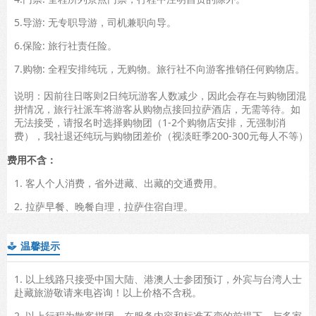
5.导游: 无专职导游，司机兼职向导。
6.保险: 旅行社责任险。
7.购物: 全程安排纯玩，无购物。旅行社不向游客推销任何购物店。
说明：因前往日喀则2日纯玩游客人数减少，因此会存在与购物团混
拼情况，旅行社派车将游客从购物点接回拉萨酒店，无需等待。如
无法接受，请报名时选择购物团（1-2个购物店安排，无强制消
费），我社退还纯玩与购物团差价（视淡旺季200-300元每人不等）
费用不含：
1. 客人个人消费，省外进藏、出藏的交通费用。
2. 拉萨早餐、晚餐自理，拉萨住宿自理。
温馨提示

1. 以上线路只接受中国大陆、港澳人士参团预订，外宾与台湾人士
赴藏旅游敬请来电咨询！以上价格不含税。
2. 以上行程为散客拼团，在服务内容和标准不变的前提下，与多家