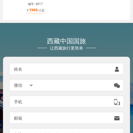
编号: A917
1960
￥
/人起
西藏中国国旅
让西藏旅行更简单
姓名


手机

邮箱
