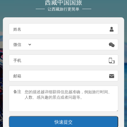
西藏中国国旅
让西藏旅行更简单
姓名


手机

邮箱

备注