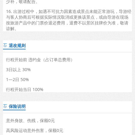
少补，敬请配合。
16. 出游过程中，如遇不可抗力因素造成景点未能正常游玩，导游经
与客人协商后可根据实际情况取消或更换该景点，或由导游在现场
按旅游产品中的门票价退还费用，退费不以景区挂牌价为准，敬请
谅解。
退改规则

行程开始前 违约金（占订单总费用）
3日以上 30%
1—2日 50%
行程开始当日 100%
保险说明

意外身故、伤残，保额0元
高风险运动意外伤害，保额0元