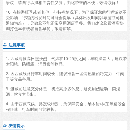
争议，请自行承担相关责任义务，由此带来的不便，敬请谅解！
10. 在旅游旺季或者其他一些特殊情况下，为了保证您的行程游览不
受影响，行程的出发时间可能会提早（具体出发时间以导游或司机
通知为准），导致您不能正常享用酒店早餐。我们建议您跟酒店协
调打包早餐或者自备早餐，敬请谅解。
注意事项

1. 西藏海拔高日照强烈，气温在10-25度之间，早晚温差大，建议带
太阳镜、防晒霜、润唇膏等物品。
2. 因西藏线路行车时间较长，建议准备一些高热量如巧克力、牛肉
干等食品备用。
3. 进藏前注意充分休息，初抵高原多休息，避免剧烈运动，禁烟
酒，饮食宜节制。
4. 由于西藏气候、路况较特殊，为保障安全，纳木错/林芝等路段全
程限速，行车时间可能较长。
友情提示
