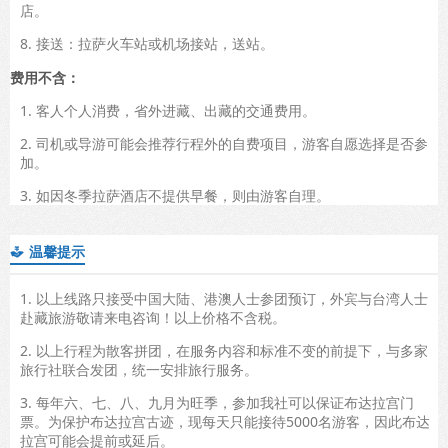
店。
8. 接送：拉萨火车站或机场接站，送站。
费用不含：
1. 客人个人消费，省外进藏、出藏的交通费用。
2. 司机或导游可能会推荐行程外的自费项目，游客自愿选择是否参
加。
3. 如因冬季拉萨酒店不提供早餐，则由游客自理。
温馨提示

1. 以上线路只接受中国大陆、港澳人士参团预订，外宾与台湾人士
赴藏旅游敬请来电咨询！以上价格不含税。
2. 以上行程为散客拼团，在服务内容和标准不变的前提下，与多家
旅行社联合发团，统一安排旅行服务。
3. 每年六、七、八、九月为旺季，参加我社可以保证布达拉宫门
票。为保护布达拉宫古迹，现每天只能接待5000名游客，因此布达
拉宫可能会提前或延后。