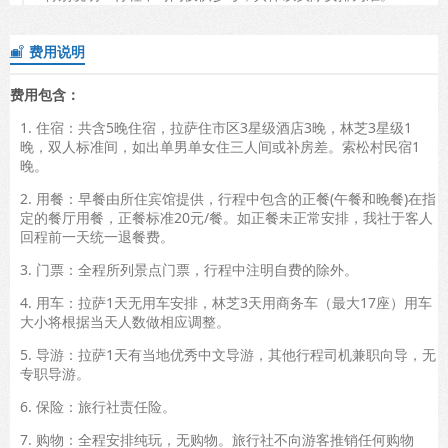
费用说明

费用包含：
1. 住宿：共含5晚住宿，拉萨住市区3星级酒店3晚，林芝3星级1
晚，双人标准间，如出单男单女住三人间或补房差。索松村民宿1
晚。
2. 用餐：早餐由所住宾馆提供，行程中包含的正餐(午餐和晚餐)在指
定的餐厅用餐，正餐标准20元/餐。如正餐未正常安排，我社于客人
回程前一天统一退餐费。
3. 门票：全程所列景点门票，行程中注明自费的除外。
4. 用车：拉萨1天无用车安排，林芝3天用商务车（最大17座）用车
大小将根据当天人数做相应调整。
5. 导游：拉萨1天有当地优秀中文导游，其他行程司机兼职向导，无
专职导游。
6. 保险：旅行社责任险。
7. 购物：全程安排纯玩，无购物。旅行社不向游客推销任何购物