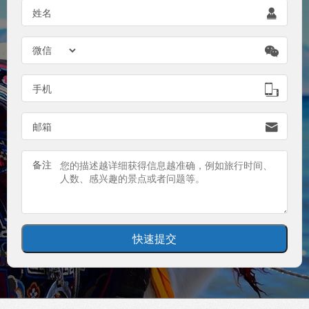
姓名


手机

邮箱

备注