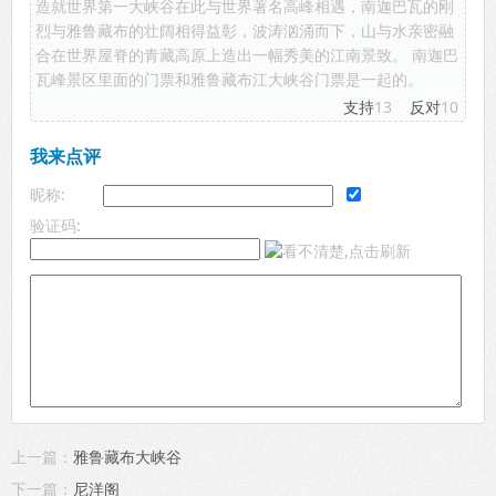
造就世界第一大峡谷在此与世界著名高峰相遇，南迦巴瓦的刚
烈与雅鲁藏布的壮阔相得益彰，波涛汹涌而下，山与水亲密融
合在世界屋脊的青藏高原上造出一幅秀美的江南景致。 南迦巴
瓦峰景区里面的门票和雅鲁藏布江大峡谷门票是一起的。
支持
13
反对
10
我来点评
昵称:
验证码:
上一篇：
雅鲁藏布大峡谷
下一篇：
尼洋阁