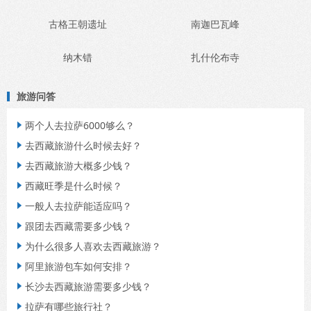
古格王朝遗址
南迦巴瓦峰
纳木错
扎什伦布寺
旅游问答
两个人去拉萨6000够么？

去西藏旅游什么时候去好？

去西藏旅游大概多少钱？

西藏旺季是什么时候？

一般人去拉萨能适应吗？

跟团去西藏需要多少钱？

为什么很多人喜欢去西藏旅游？

阿里旅游包车如何安排？

长沙去西藏旅游需要多少钱？

拉萨有哪些旅行社？
