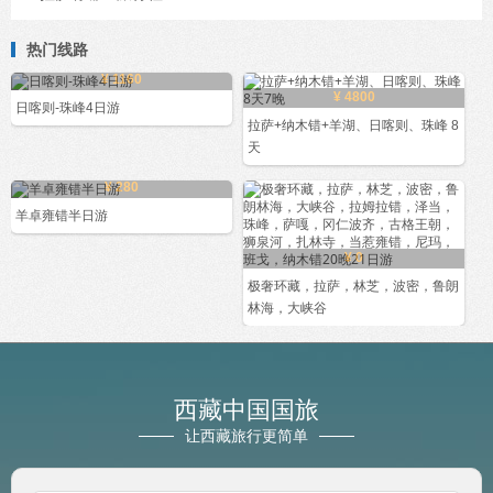
热门线路
¥ 1160
¥ 4800
日喀则-珠峰4日游
拉萨+纳木错+羊湖、日喀则、珠峰 8
天
¥ 280
羊卓雍错半日游
¥ 0
极奢环藏，拉萨，林芝，波密，鲁朗
林海，大峡谷
西藏中国国旅
让西藏旅行更简单