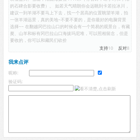
的石碑合影要收费）。 如若天气晴朗你会远眺到卡若拉冰川，
建议一到羊湖不要马上下去，找一个居高的位置眺望羊湖，拍
一张羊湖远景，真的美地~不要不要的，是你最好的电脑背景
选择~~ 在翻越冈巴拉山口的时候会有一个简易的观景台，有藏
獒、山羊和标有冈巴拉山口海拔玛尼堆，可以照相留念，但是
要收的，你可以和藏民们砍价
支持
10
反对
8
我来点评
昵称:
验证码: