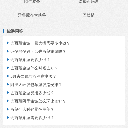
冈仁波齐
珠穆朗玛峰
雅鲁藏布大峡谷
巴松措
旅游问答
去西藏旅游一趟大概需要多少钱？

怀孕的孕妇可以去西藏旅游吗？

去西藏旅游要多少钱？

去西藏旅游什么时候去好？

5月去西藏旅游注意事项？

阿里大环线包车游线路安排？

去西藏旅游费用多少钱？

去西藏阿里旅游怎么玩比较好？

西藏什么时候景色最美？

去西藏旅游需要多少钱？
