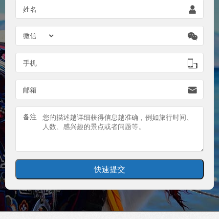
姓名


手机

邮箱

备注