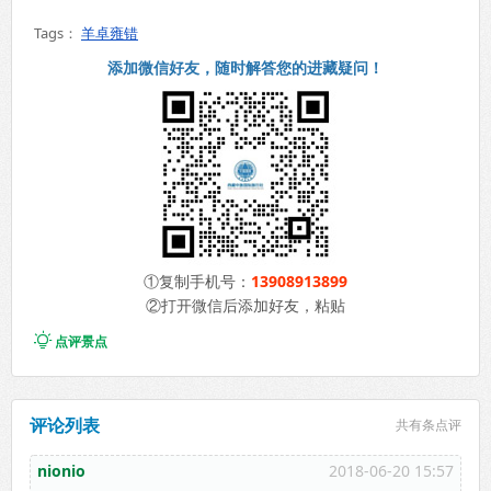
Tags：
羊卓雍错
添加微信好友，随时解答您的进藏疑问！
①复制手机号：
13908913899
②打开微信后添加好友，粘贴

点评景点
评论列表
共有
条点评
nionio
2018-06-20 15:57