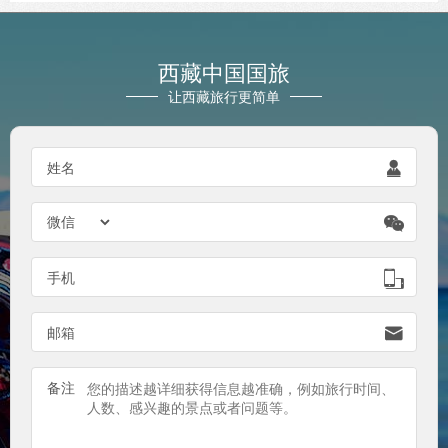
西藏中国国旅
让西藏旅行更简单
姓名


手机

邮箱

备注