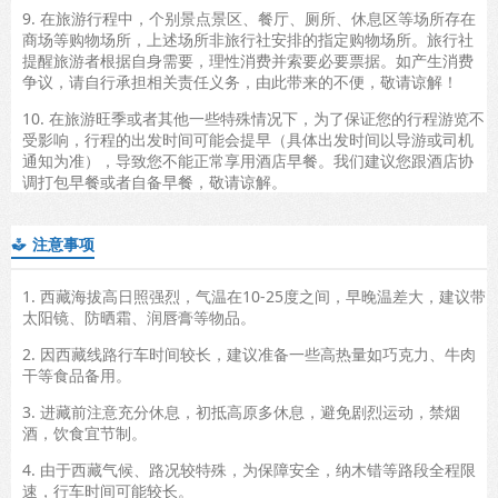
9. 在旅游行程中，个别景点景区、餐厅、厕所、休息区等场所存在
商场等购物场所，上述场所非旅行社安排的指定购物场所。旅行社
提醒旅游者根据自身需要，理性消费并索要必要票据。如产生消费
争议，请自行承担相关责任义务，由此带来的不便，敬请谅解！
10. 在旅游旺季或者其他一些特殊情况下，为了保证您的行程游览不
受影响，行程的出发时间可能会提早（具体出发时间以导游或司机
通知为准），导致您不能正常享用酒店早餐。我们建议您跟酒店协
调打包早餐或者自备早餐，敬请谅解。
注意事项

1. 西藏海拔高日照强烈，气温在10-25度之间，早晚温差大，建议带
太阳镜、防晒霜、润唇膏等物品。
2. 因西藏线路行车时间较长，建议准备一些高热量如巧克力、牛肉
干等食品备用。
3. 进藏前注意充分休息，初抵高原多休息，避免剧烈运动，禁烟
酒，饮食宜节制。
4. 由于西藏气候、路况较特殊，为保障安全，纳木错等路段全程限
速，行车时间可能较长。