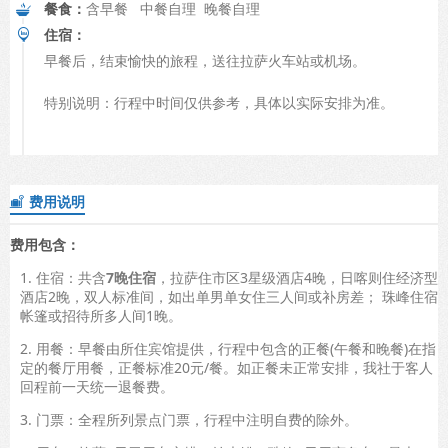
餐食：
含早餐 中餐自理 晚餐自理
住宿：
早餐后，结束愉快的旅程，送往拉萨火车站或机场。
特别说明：行程中时间仅供参考，具体以实际安排为准。
费用说明

费用包含：
1. 住宿：共含
7
晚住宿
，拉萨住市区3星级酒店4晚，日喀则住经济型
酒店2晚，双人标准间，如出单男单女住三人间或补房差； 珠峰住宿
帐篷或招待所多人间1晚。
2. 用餐：早餐由所住宾馆提供，行程中包含的正餐(午餐和晚餐)在指
定的餐厅用餐，正餐标准20元/餐。如正餐未正常安排，我社于客人
回程前一天统一退餐费。
3. 门票：全程所列景点门票，行程中注明自费的除外。