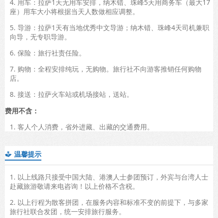
4. 用车：拉萨1天无用车安排，纳木错、珠峰5天用商务车（最大17
座）用车大小将根据当天人数做相应调整。
5. 导游：拉萨1天有当地优秀中文导游；纳木错、珠峰4天司机兼职
向导，无专职导游。
6. 保险：旅行社责任险。
7. 购物：全程安排纯玩，无购物。旅行社不向游客推销任何购物
店。
8. 接送：拉萨火车站或机场接站，送站。
费用不含：
1. 客人个人消费，省外进藏、出藏的交通费用。
温馨提示

1. 以上线路只接受中国大陆、港澳人士参团预订，外宾与台湾人士
赴藏旅游敬请来电咨询！以上价格不含税。
2. 以上行程为散客拼团，在服务内容和标准不变的前提下，与多家
旅行社联合发团，统一安排旅行服务。