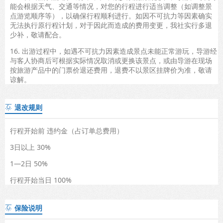
能会根据天气、交通等情况，对您的行程进行适当调整（如调整景
点游览顺序等），以确保行程顺利进行。如因不可抗力等因素确实
无法执行原行程计划，对于因此而造成的费用变更，我社实行多退
少补，敬请配合。
16. 出游过程中，如遇不可抗力因素造成景点未能正常游玩，导游经
与客人协商后可根据实际情况取消或更换该景点，或由导游在现场
按旅游产品中的门票价退还费用，退费不以景区挂牌价为准，敬请
谅解。
退改规则

行程开始前 违约金（占订单总费用）
3日以上 30%
1—2日 50%
行程开始当日 100%
保险说明
