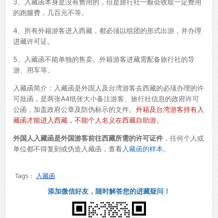
3、入藏函本身是没有费用的，但是旅行社一般会收取一定费用
的跑腿费，几百元不等。
4、所有外籍游客进入西藏，都必须以组团的形式出游，并办理
进藏许可证。
5、入藏函不能单独的售卖。外籍游客进藏需配备旅行社的导
游、用车等。
入藏函简介：入藏函是外国人及台湾游客去西藏的必须办理的许
可批函，是两张A4纸张大小备注游客、旅行社信息的政府许可
公函，加盖政府公章及防伪标示的文件。
外籍及台湾游客持有入
藏函才能进入西藏，不能个人名义在西藏自助游。
外国人入藏函是外国游客前往西藏所需的许可证件
，任何个人或
单位都不得复刻或伪造入藏函，查看
入藏函的样本
。
Tags：
入藏函
添加微信好友，随时解答您的进藏疑问！