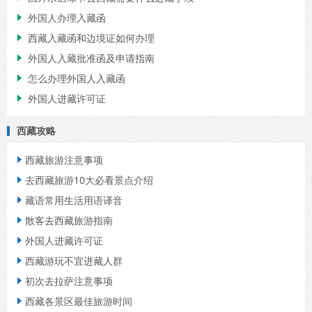
外国人办理入藏函

西藏入藏函和边境证如何办理

外国人入藏批准函及申请指南

怎么办理外国人入藏函

外国人进藏许可证

西藏攻略
西藏旅游注意事项

去西藏旅游10大必看景点介绍

藏语常用生活用语译音

散客去西藏旅游指南

外国人进藏许可证

西藏游玩不宜进藏人群

初次去拉萨注意事项

西藏各景区最佳旅游时间
