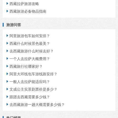
西藏拉萨旅游攻略

西藏旅游必备物品指南

旅游问答
阿里旅游包车如何安排？

西藏什么时候景色最美？

去西藏旅游什么时候去好？

一个人去拉萨大概费用？

西藏旅行社哪家好？

阿里大环线包车游线路安排？

一般人去拉萨能适应吗？

文成公主实景剧票价是多少？

跟团去西藏需要多少钱？

去西藏旅游一趟大概需要多少钱？

热门线路