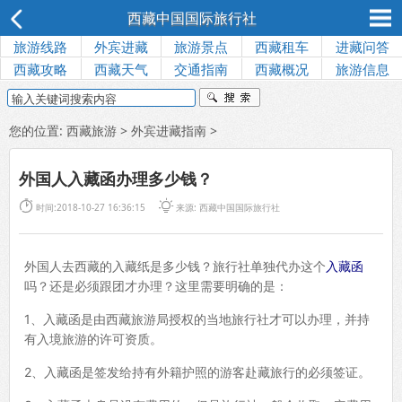
西藏中国国际旅行社
旅游线路
外宾进藏
旅游景点
西藏租车
进藏问答
西藏攻略
西藏天气
交通指南
西藏概况
旅游信息
您的位置:
西藏旅游
>
外宾进藏指南
>
外国人入藏函办理多少钱？


时间:2018-10-27 16:36:15
来源: 西藏中国国际旅行社
外国人去西藏的入藏纸是多少钱？旅行社单独代办这个
入藏函
吗？还是必须跟团才办理？这里需要明确的是：
1、入藏函是由西藏旅游局授权的当地旅行社才可以办理，并持
有入境旅游的许可资质。
2、入藏函是签发给持有外籍护照的游客赴藏旅行的必须签证。