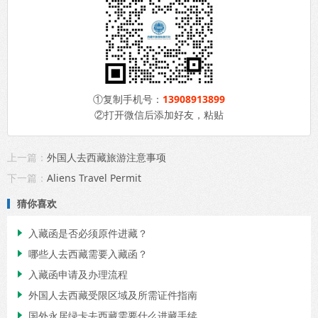
①复制手机号：
13908913899
②打开微信后添加好友，粘贴
上一篇：
外国人去西藏旅游注意事项
下一篇：
Aliens Travel Permit
猜你喜欢
入藏函是否必须原件进藏？

哪些人去西藏需要入藏函？

入藏函申请及办理流程

外国人去西藏受限区域及所需证件指南

国外永居绿卡去西藏需要什么进藏手续
