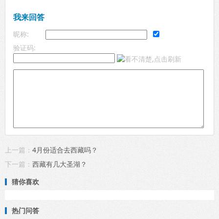
我来回答
昵称:
验证码:
上一篇：
4月份适合去西藏吗？
下一篇：
西藏有几大圣湖？
猜你喜欢
热门问答