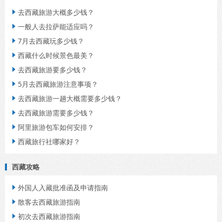
去西藏旅游大概多少钱？

一般人去拉萨能适应吗？

7月去西藏玩多少钱？

西藏什么时候景色最美？

去西藏旅游要多少钱？

5月去西藏旅游注意事项？

去西藏旅游一趟大概需要多少钱？

去西藏旅游需要多少钱？

阿里旅游包车如何安排？

西藏旅行社哪家好？

西藏攻略
外国人入藏批准函及申请指南

散客去西藏旅游指南

初次去西藏旅游指南
