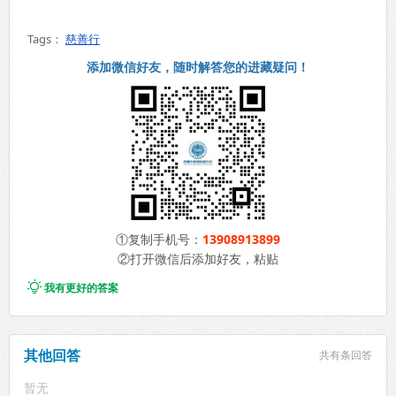
Tags：
慈善行
添加微信好友，随时解答您的进藏疑问！
①复制手机号：
13908913899
②打开微信后添加好友，粘贴

我有更好的答案
其他回答
共有
条回答
暂无