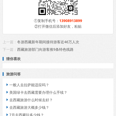
①复制手机号：
13908913899
②打开微信后添加好友，粘贴
上一篇：
冬游西藏新年期间接待游客近46万人次
下一篇：
西藏旅游部门向游客推9条特色线路
猜你喜欢
旅游问答
一般人去拉萨能适应吗？

美国绿卡去西藏需要办理什么手续？

去西藏旅游什么时候去好？

去西藏旅游大概多少钱？

7月去西藏玩多少钱？
