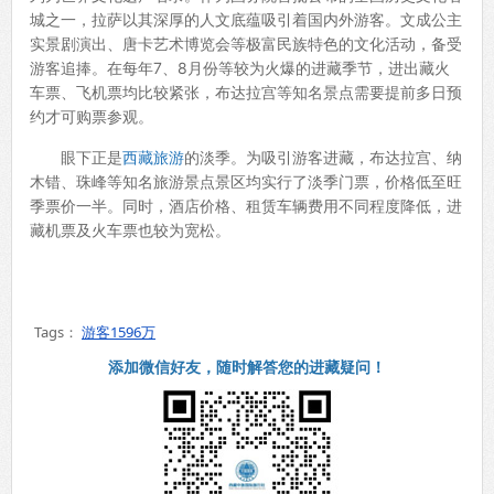
城之一，拉萨以其深厚的人文底蕴吸引着国内外游客。文成公主
实景剧演出、唐卡艺术博览会等极富民族特色的文化活动，备受
游客追捧。在每年7、8月份等较为火爆的进藏季节，进出藏火
车票、飞机票均比较紧张，布达拉宫等知名景点需要提前多日预
约才可购票参观。
眼下正是
西藏旅游
的淡季。为吸引游客进藏，布达拉宫、纳
木错、珠峰等知名旅游景点景区均实行了淡季门票，价格低至旺
季票价一半。同时，酒店价格、租赁车辆费用不同程度降低，进
藏机票及火车票也较为宽松。
Tags：
游客1596万
添加微信好友，随时解答您的进藏疑问！