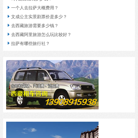
一个人去拉萨大概费用？

文成公主实景剧票价是多少？

去西藏旅游需要多少钱？

去西藏阿里旅游怎么玩比较好？

拉萨有哪些旅行社？
