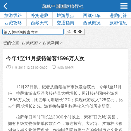
西藏中国国际旅行社
旅游线路
外宾进藏
旅游景点
西藏租车
进藏问答
西藏攻略
西藏天气
交通指南
西藏概况
旅游信息
您的位置:
西藏旅游
>
西藏新闻
>
今年1至11月接待游客1596万人次


时间:2017-12-23 00:00:00
来源:
新华网
12月23日讯，记者从西藏拉萨市旅发委获悉，今年1至11月
份，拉萨旅游市场游客接待量大幅增长，累计接待国内外游客
1596万人次，比去年同期增长17%；实现旅游收入225亿元，比
去年同期增长21%。游客接待量和旅游收入均创历史新高。
拉萨年日照时间长达3000小时以上，素有“日光城”美誉，
拥有各级文物保护单位数百个，布达拉宫、大昭寺、罗布林卡被
列为世界文化遗产名录。作为国务院首批公布的全国历史文化名