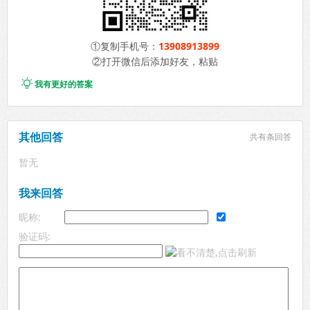
①复制手机号：
13908913899
②打开微信后添加好友，粘贴

我有更好的答案
其他回答
共有
条回答
暂无
我来回答
昵称:
验证码: