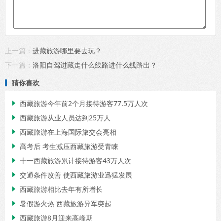
上一篇：
进藏旅游哪里要去玩？
下一篇：
洛阳自驾进藏走什么线路进什么线路出？
猜你喜欢
西藏旅游今年前2个月接待游客77.5万人次

西藏旅游从业人员达到25万人

西藏旅游在上海国际旅交会亮相

高考后 考生减压西藏旅游受青睐

十一西藏旅游累计接待游客43万人次

交通条件改善 使西藏旅游业迅猛发展

西藏旅游相比去年有所增长

暑假游火热 西藏旅游异军突起

西藏旅游8月迎来高峰期
