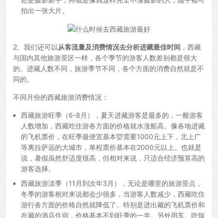
拍出一张大片。
2、我们还可以
从客流量及消费情况去分析进藏最佳时间
，西藏
与国内其他旅游景区一样，各个季节的游客人数差别都是很大
的。进藏人数不同，旅游季节不同，各个方面的消费自然就是不
同的。
不同月份的西藏旅游消费情况：
西藏旅游旺季（6-8月），夏天进藏游客是最多的，一般游客
人数增加，西藏吃住游各方面的价格就水涨船高。像各地进藏
的飞机票价，在旺季最便宜基本娿需要1000元上下，北上广
等离拉萨远的大城市，单程票价基本在2000元以上。也就是
说，暑假虽然舒适度很高，但相对来说，只适合经济预算高的
游客选择。
西藏旅游淡季（11月到次年3月），无论是哪里的旅游景点，
冬季的游客相对来说都会少很多，当游客人数减少，西藏吃住
游行各方面的价格自然就降低了。特别是进出藏的飞机票价和
在藏的酒店住宿，价格基本不到旺季的一半。另外用车、吃饭