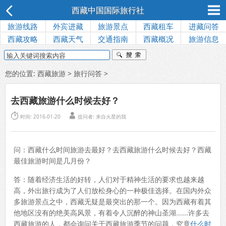
西藏中国国际旅行社
旅游线路
外宾进藏
旅游景点
西藏租车
进藏问答
西藏攻略
西藏天气
交通指南
西藏概况
旅游信息
您的位置:
西藏旅游
>
旅行问答
>
去西藏旅游什么时候去好？


时间: 2016-01-20
提问者: 来自火星的我
问：西藏什么时间旅游去最好？去西藏旅游什么时候去好？西藏
最佳旅游时间是几月份？
答：随着经济生活的好转，人们对于精神生活的要求也越来越
高，外出旅行成为了人们放松身心的一种极佳选择。在国内外众
多旅游景点之中，西藏无疑是最突出的那一个。因为西藏有着其
他地区没有的绝美高风景，有着令人沉醉的神山圣湖......许多去
西藏旅游的人，都会询问关于西藏旅游季节的问题，究竟
什么时