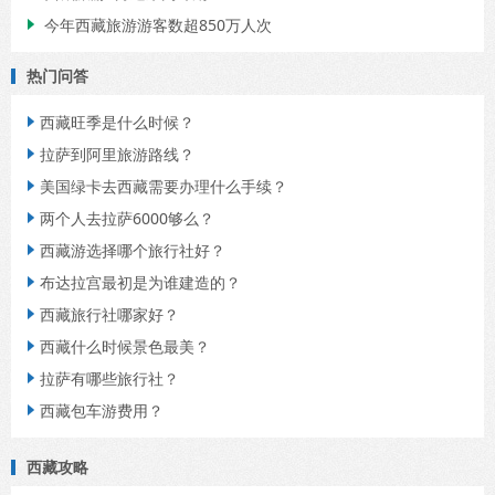
今年西藏旅游游客数超850万人次

热门问答
西藏旺季是什么时候？

拉萨到阿里旅游路线？

美国绿卡去西藏需要办理什么手续？

两个人去拉萨6000够么？

西藏游选择哪个旅行社好？

布达拉宫最初是为谁建造的？

西藏旅行社哪家好？

西藏什么时候景色最美？

拉萨有哪些旅行社？

西藏包车游费用？

西藏攻略