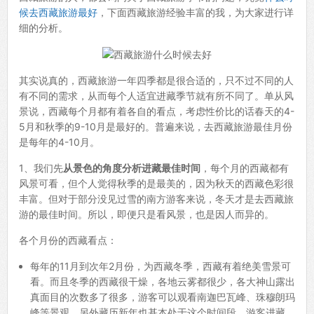
候去西藏旅游最好
，下面西藏旅游经验丰富的我，为大家进行详
细的分析。
其实说真的，西藏旅游一年四季都是很合适的，只不过不同的人
有不同的需求，从而每个人适宜进藏季节就有所不同了。单从风
景说，西藏每个月都有着各自的看点，考虑性价比的话春天的4-
5月和秋季的9-10月是最好的。普遍来说，去西藏旅游最佳月份
是每年的4-10月。
1、我们先
从景色的角度分析进藏最佳时间
，每个月的西藏都有
风景可看，但个人觉得秋季的是最美的，因为秋天的西藏色彩很
丰富。但对于部分没见过雪的南方游客来说，冬天才是去西藏旅
游的最佳时间。所以，即便只是看风景，也是因人而异的。
各个月份的西藏看点：
每年的11月到次年2月份，为西藏冬季，西藏有着绝美雪景可
看。而且冬季的西藏很干燥，各地云雾都很少，各大神山露出
真面目的次数多了很多，游客可以观看南迦巴瓦峰、珠穆朗玛
峰等景观。另外藏历新年也基本处于这个时间段，游客进藏，