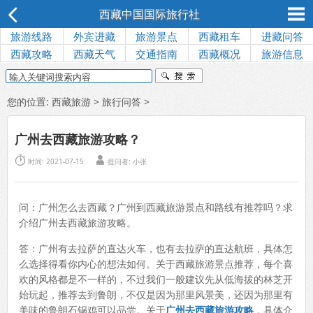
西藏中国国际旅行社
旅游线路
外宾进藏
旅游景点
西藏租车
进藏问答
西藏攻略
西藏天气
交通指南
西藏概况
旅游信息
您的位置:
西藏旅游
>
旅行问答
>
广州去西藏旅游攻略？


时间: 2021-07-15
提问者:
小张
问：广州怎么去西藏？广州到西藏旅游景点和路线有推荐吗？求
介绍广州去西藏旅游攻略。
答：广州有去拉萨的直达火车，也有去拉萨的直达航班，具体怎
么选择得看你内心的想法如何。关于西藏旅游景点推荐，每个喜
欢的风格都是不一样的，不过我们一般建议先从低海拔的林芝开
始玩起，推荐去到鲁朗，不仅是因为那里风景美，还因为那里有
美味的鲁朗石锅鸡可以品尝。关于
广州去西藏旅游攻略
，具体介