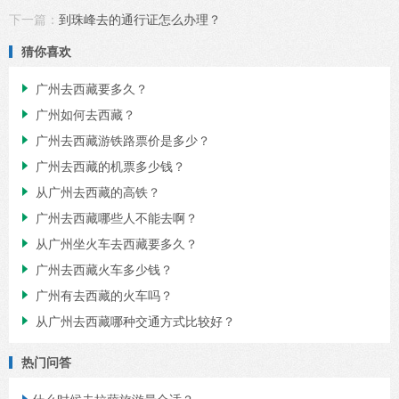
下一篇：
到珠峰去的通行证怎么办理？
猜你喜欢
广州去西藏要多久？

广州如何去西藏？

广州去西藏游铁路票价是多少？

广州去西藏的机票多少钱？

从广州去西藏的高铁？

广州去西藏哪些人不能去啊？

从广州坐火车去西藏要多久？

广州去西藏火车多少钱？

广州有去西藏的火车吗？

从广州去西藏哪种交通方式比较好？

热门问答
