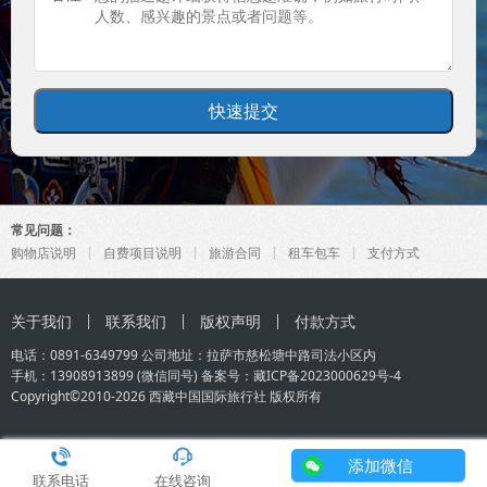
常见问题：
购物店说明
自费项目说明
旅游合同
租车包车
支付方式
关于我们
联系我们
版权声明
付款方式
电话：0891-6349799 公司地址：拉萨市慈松塘中路司法小区内
手机：
13908913899
(微信同号) 备案号：
藏ICP备2023000629号-4
Copyright©2010-2026
西藏中国国际旅行社
版权所有
添加微信
联系电话
在线咨询