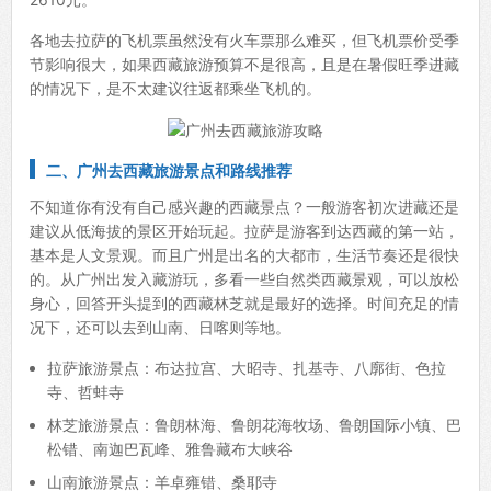
各地去拉萨的飞机票虽然没有火车票那么难买，但飞机票价受季
节影响很大，如果西藏旅游预算不是很高，且是在暑假旺季进藏
的情况下，是不太建议往返都乘坐飞机的。
二、广州去西藏旅游景点和路线推荐
不知道你有没有自己感兴趣的西藏景点？一般游客初次进藏还是
建议从低海拔的景区开始玩起。拉萨是游客到达西藏的第一站，
基本是人文景观。而且广州是出名的大都市，生活节奏还是很快
的。从广州出发入藏游玩，多看一些自然类西藏景观，可以放松
身心，回答开头提到的西藏林芝就是最好的选择。时间充足的情
况下，还可以去到山南、日喀则等地。
拉萨旅游景点：布达拉宫、大昭寺、扎基寺、八廓街、色拉
寺、哲蚌寺
林芝旅游景点：鲁朗林海、鲁朗花海牧场、鲁朗国际小镇、巴
松错、南迦巴瓦峰、雅鲁藏布大峡谷
山南旅游景点：羊卓雍错、桑耶寺