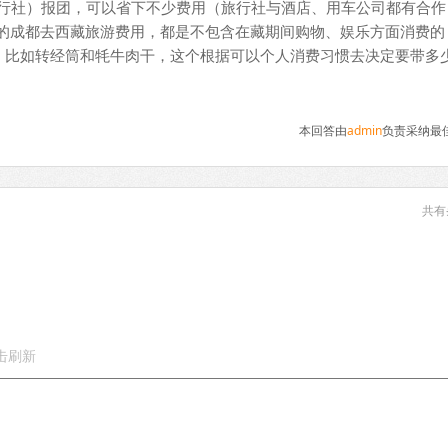
旅行社）报团，可以省下不少费用（旅行社与酒店、用车公司都有合作
介绍的成都去西藏旅游费用，都是不包含在藏期间购物、娱乐方面消费的
，比如转经筒和牦牛肉干，这个根据可以个人消费习惯去决定要带多
本回答由
admin
负责采纳最
共有