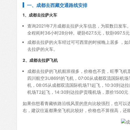
一、成都去西藏交通路线安排
1、成都去拉萨火车
查询2021年7月成都去拉萨火车信息，为双数日发车。Z
全程耗时36小时28分钟。硬卧627.5元，软卧997.5
成都去拉萨的火车经过可可西里的时候晚上居多 ，
去拉萨的火车。
2、成都去拉萨飞机
成都去拉萨的飞机航班很多，价格也不贵，旺季飞机票价
四川航空3U8691的飞机，07:00从成都双流国际机场
机，08:05从成都双流国际机场T1起飞，10:30到达
机场T2起飞，14:30到达拉萨贡嘎机场，票价150
如果你想看青藏铁路沿线风景的意向比较强烈，也可以
右，建议往返都乘坐飞机比较好，价格也不算很高，还