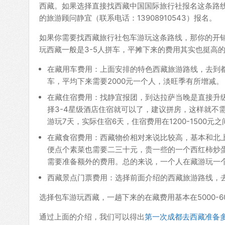
西藏。如果选择直接找西藏中国国际旅行社报名这条路线
的旅游顾问静宜（联系电话：13908910543）报名。
如果你需要找西藏旅行社包车游玩这条路线，那你的开
玩西藏一般是3-5人拼车，平摊下来的费用其实也挺高
在藏用车费用：上面安排的特色西藏旅游路线，去到
车，平均下来需要2000元一个人，淡旺季有所增减。
在藏住宿费用：找静宜报团，到达拉萨当晚是直接升
择3-4星级酒店住宿就可以了，建议拼房，这样就不
游玩7天，实际住宿6天，住宿费用在1200-1500元之
在藏食宿费用：西藏物价相对来说比较高，基本和北上
便点个素菜也需要二三十元，贵一些的一个西红柿炒
需要准备额外的费用。总的来说，一个人在藏游玩一个
西藏景点门票费用：选择前面介绍的西藏旅游路线，去
选择包车游玩西藏，一趟下来的在藏费用基本在5000-6
通过上面的介绍，我们可以得出
第一次成都去西藏准备