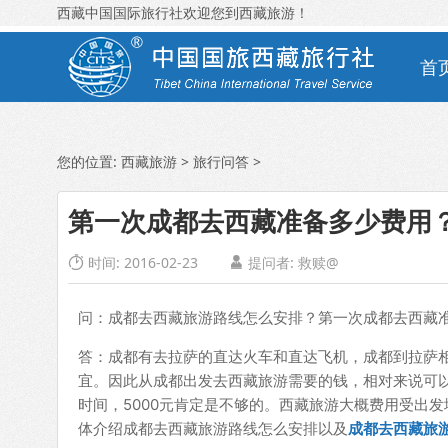
西藏中国国际旅行社欢迎您到西藏旅游！
首
您的位置:
西藏旅游
>
旅行问答
>
第一次成都去西藏准备多少费用
时间: 2016-02-23
提问者: 救赎@


问：成都去西藏旅游路线怎么安排？第一次成都去西藏
答：成都有去拉萨的直达火车和直达飞机，成都到拉萨
宜。因此从成都出发去西藏旅游需要的钱，相对来说可以
时间，5000元肯定是不够的。西藏旅游大概费用受出
体介绍成都去西藏旅游路线怎么安排以及
成都去西藏旅