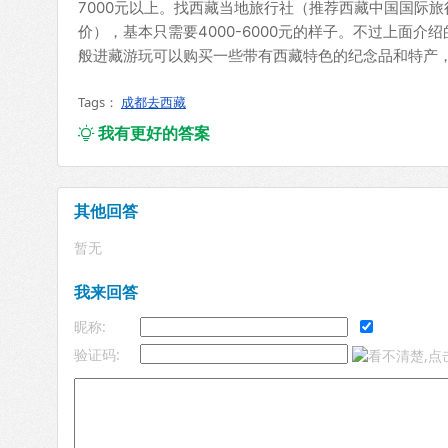
7000元以上。找西藏当地旅行社（推荐西藏中国国际
价），基本只需要4000-6000元的样子。不过上面
般进藏游玩可以购买一些带有西藏特色的纪念品和特产
Tags：
成都去西藏
我有更好的答案

其他回答
暂无
我来回答
昵称:
验证码: