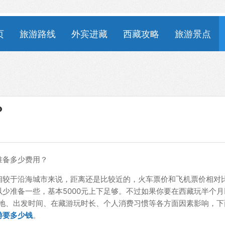
页
旅游路线
外宾进藏
西藏攻略
旅游景点
？
准备多少费用？
相较于沿海城市来说，距离还是比较近的，火车票价和飞机票价相对
少准备一些，基本5000元上下足够。不过如果你要在西藏玩半个月
发地、出发时间、在藏游玩时长、个人消费习惯等各方面因素影响，下
游要多少钱
。