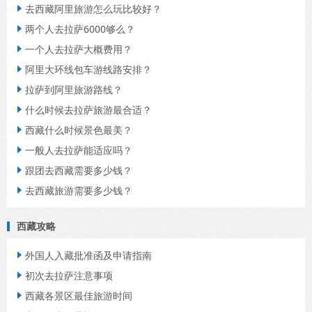
去西藏阿里旅游怎么玩比较好？

两个人去拉萨6000够么？

一个人去拉萨大概费用？

阿里大环线包车游线路安排？

拉萨到阿里旅游路线？

什么时候去拉萨旅游最合适？

西藏什么时候景色最美？

一般人去拉萨能适应吗？

跟团去西藏需要多少钱？

去西藏旅游需要多少钱？

西藏攻略
外国人入藏批准函及申请指南

初次去拉萨注意事项

西藏各景区最佳旅游时间
