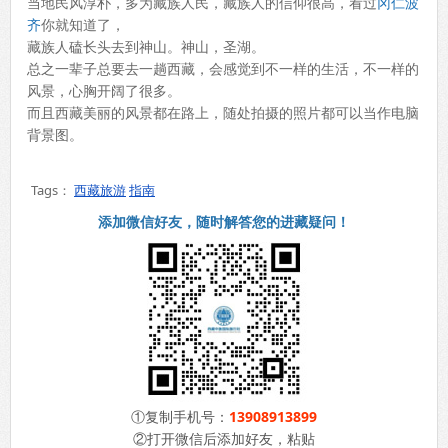
当地民风淳朴，多为藏族人民，藏族人的信仰很高，看过
冈仁波
齐
你就知道了，
藏族人磕长头去到神山。神山，圣湖。
总之一辈子总要去一趟西藏，会感觉到不一样的生活，不一样的
风景，心胸开阔了很多。
而且西藏美丽的风景都在路上，随处拍摄的照片都可以当作电脑
背景图。
Tags：
西藏旅游
指南
添加微信好友，随时解答您的进藏疑问！
①复制手机号：
13908913899
②打开微信后添加好友，粘贴