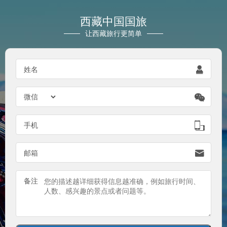
西藏中国国旅
让西藏旅行更简单
姓名


手机

邮箱

备注