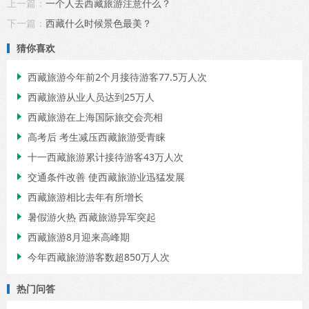
上一篇：
一个人去西藏旅游注意什么？
下一篇：
西藏什么时候景色最美？
猜你喜欢
西藏旅游今年前2个月接待游客77.5万人次

西藏旅游从业人员达到25万人

西藏旅游在上海国际旅交会亮相

高考后 考生减压西藏旅游受青睐

十一西藏旅游累计接待游客43万人次

交通条件改善 使西藏旅游业迅猛发展

西藏旅游相比去年有所增长

暑假游火热 西藏旅游异军突起

西藏旅游8月迎来高峰期

今年西藏旅游游客数超850万人次

热门问答