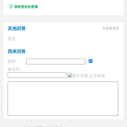

我有更好的答案
其他回答
共有
条回答
暂无
我来回答
昵称:
验证码: