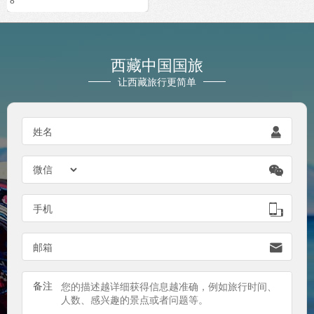
8
西藏中国国旅
让西藏旅行更简单
姓名


手机

邮箱

备注