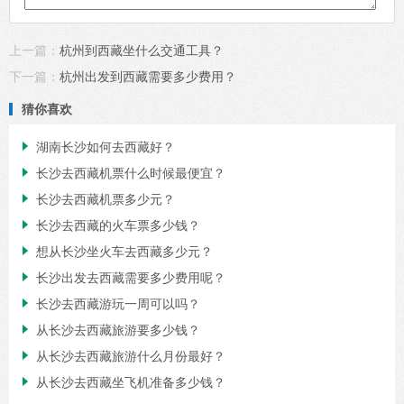
上一篇：
杭州到西藏坐什么交通工具？
下一篇：
杭州出发到西藏需要多少费用？
猜你喜欢
湖南长沙如何去西藏好？

长沙去西藏机票什么时候最便宜？

长沙去西藏机票多少元？

长沙去西藏的火车票多少钱？

想从长沙坐火车去西藏多少元？

长沙出发去西藏需要多少费用呢？

长沙去西藏游玩一周可以吗？

从长沙去西藏旅游要多少钱？

从长沙去西藏旅游什么月份最好？

从长沙去西藏坐飞机准备多少钱？
