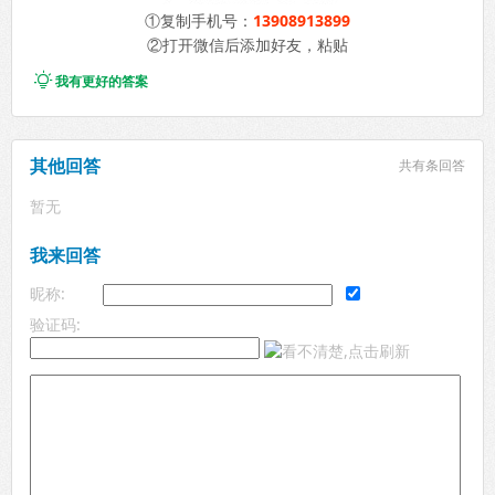
①复制手机号：
13908913899
②打开微信后添加好友，粘贴

我有更好的答案
其他回答
共有
条回答
暂无
我来回答
昵称:
验证码: