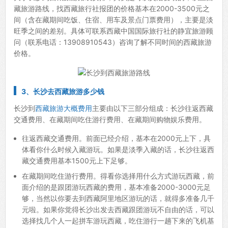
藏旅游路线，找西藏旅行社报团的价格基本在2000-3500元之
间（含在藏期间吃饭、住宿、用车及景点门票费用），主要是淡
旺季之间的差别。具体可联系西藏中国国际旅行社的静宜旅游顾
问（联系电话：13908910543）咨询了解不同时间的西藏旅游
价格。
3、
长沙去西藏旅游多少钱
长沙到
西藏旅游大概费用
主要由以下三部分组成：长沙往返西藏
交通费用、在藏期间吃住游行费用、在藏期间购物娱乐费用。
往返西藏交通费用。前面已经介绍，基本在2000元上下，具
体看你什么时候入藏游玩。如果是淡季入藏的话，长沙往返西
藏交通费用基本1500元上下足够。
在藏期间吃住游行费用。得看你选择用什么方式游玩西藏，前
面介绍的是跟团游玩西藏的费用，基本准备2000-3000元足
够，当然以你要去到西藏阿里地区游玩的话，就得多准备几千
元啦。如果你觉得长沙出发去西藏跟团游玩不自由的话，可以
选择找几个人一起拼车游玩西藏，吃住游行一趟下来的飞机基