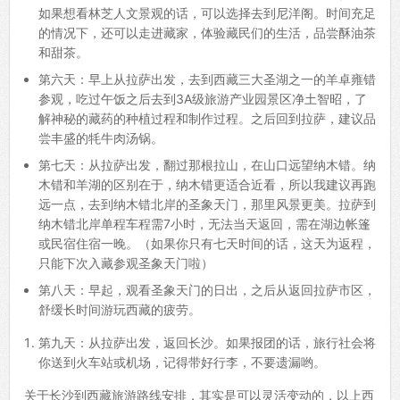
如果想看林芝人文景观的话，可以选择去到尼洋阁。时间充足
的情况下，还可以走进藏家，体验藏民们的生活，品尝酥油茶
和甜茶。
第六天：早上从拉萨出发，去到西藏三大圣湖之一的羊卓雍错
参观，吃过午饭之后去到3A级旅游产业园景区净土智昭，了
解神秘的藏药的种植过程和制作过程。之后回到拉萨，建议品
尝丰盛的牦牛肉汤锅。
第七天：从拉萨出发，翻过那根拉山，在山口远望纳木错。纳
木错和羊湖的区别在于，纳木错更适合近看，所以我建议再跑
远一点，去到纳木错北岸的圣象天门，那里风景更美。拉萨到
纳木错北岸单程车程需7小时，无法当天返回，需在湖边帐篷
或民宿住宿一晚。（如果你只有七天时间的话，这天为返程，
只能下次入藏参观圣象天门啦）
第八天：早起，观看圣象天门的日出，之后从返回拉萨市区，
舒缓长时间游玩西藏的疲劳。
第九天：从拉萨出发，返回长沙。如果报团的话，旅行社会将
你送到火车站或机场，记得带好行李，不要遗漏哟。
关于长沙到西藏旅游路线安排，其实是可以灵活变动的，以上西