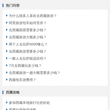
热门问答
为什么很多人喜欢去西藏旅游？

阿里旅游包车如何安排？

去西藏跟团需要多少钱？

去西藏旅游大概多少钱？

两个人去拉萨6000够么？

去西藏旅游需要多少钱？

一般人去拉萨能适应吗？

7月去西藏玩多少钱？

去西藏旅游一趟大概需要多少钱？

西藏包车游费用？

西藏攻略
参加西藏本地旅行社的好处

西藏拉萨旅游攻略
