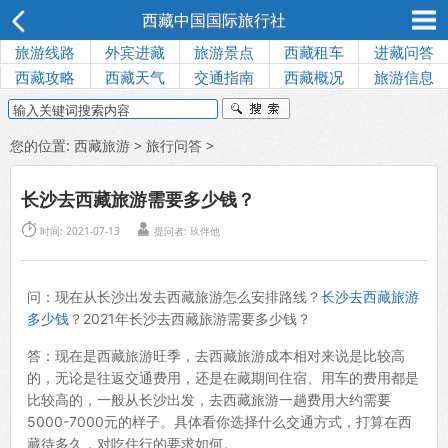
西藏中国国际旅行社
旅游线路
外宾进藏
旅游景点
西藏租车
进藏问答
西藏攻略
西藏天气
交通指南
西藏概况
旅游信息
您的位置:
西藏旅游
>
旅行问答
>
长沙去西藏旅游需要多少钱？


时间: 2021-07-13
提问者: 玖伴他
问：现在从长沙出发去西藏旅游怎么安排路线？
长沙去西藏旅游
多少钱
？2021年长沙去西藏旅游需要多少钱？
答：现在是西藏旅游旺季，去西藏旅游成本相对来说是比较高
的，无论是往返交通费用，还是在藏期间住宿、用车的费用都是
比较高的，一般从长沙出发，去西藏旅游一趟费用大约需要
5000-7000元的样子。具体看你选择什么交通方式，打算在西
藏待多久，对吃住行的要求如何。