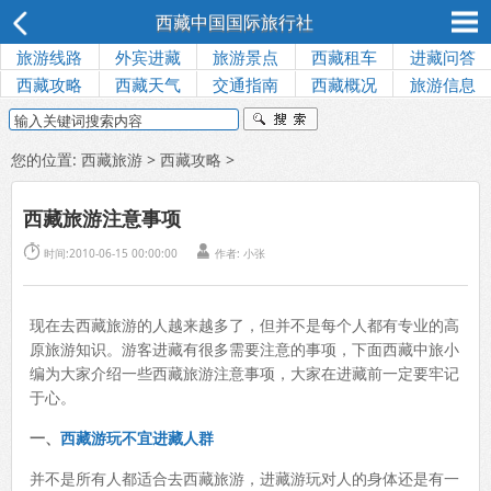
西藏中国国际旅行社
旅游线路
外宾进藏
旅游景点
西藏租车
进藏问答
西藏攻略
西藏天气
交通指南
西藏概况
旅游信息
您的位置:
西藏旅游
>
西藏攻略
>
西藏旅游注意事项


时间:2010-06-15 00:00:00
作者:
小张
现在去西藏旅游的人越来越多了，但并不是每个人都有专业的高
原旅游知识。游客进藏有很多需要注意的事项，下面西藏中旅小
编为大家介绍一些西藏旅游注意事项，大家在进藏前一定要牢记
于心。
一、
西藏游玩不宜进藏人群
并不是所有人都适合去西藏旅游，进藏游玩对人的身体还是有一