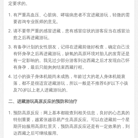
定要求的。
有严重高血压、心脏病、哮喘病患者不宜进藏游玩，轻微的需
要咨询专业医师的意见。
请不要带严重的感冒进藏，患有感冒症状的游客应当在感冒治
愈之后再进藏游玩。
有备孕计划的女性朋友，记得在进藏前做好检查，确定自己没
有怀身孕之后再进藏游玩，缺氧的高原环境对胎儿的发育还是
有一定影响的。我见过少部分游客到达西藏之后才发现自己怀
有身孕，最后只能匆匆结束西藏行程。
过小的孩子身体机能尚未成熟，年龄过大的老人身体机能衰
落，都不是很适宜进藏游玩，所以一般是不推荐6岁以下小孩
及70岁以上老人进藏游玩的。
二、进藏游玩高原反应的预防和治疗
预防高原反应：网上基本都能查到相关信息，良好的心态真的
特别重要，越紧张越容易产生高原反应。可以在进藏前一个星
期开始服用高原红景天，预防高原反应还是有一定效果的，到
达西藏之后可继续服用。