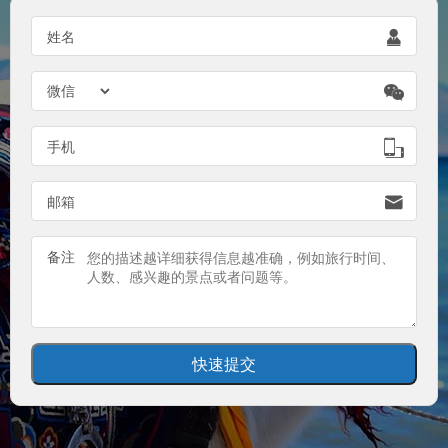
姓名


手机

邮箱

备注