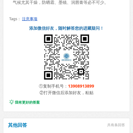
气候尤其干燥，防晒霜、墨镜、润唇膏等必不可少。
Tags：
注意事项
添加微信好友，随时解答您的进藏疑问！
①复制手机号：
13908913899
②打开微信后添加好友，粘贴

我有更好的答案
其他回答
共有
条回答