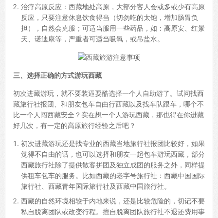
治疗高原反应：西藏地处高原，大部分客人会或多或少有高原
反应，只要注意休息饮食得当（切勿吃的太饱，增加肠胃负
担），自然会克服；可适当服用一些药品，如：高原安、红景
天、诺迪康等，严重者可适当吸氧，或吊盐水。
三、选择正确的方式游玩西藏
初次进藏游玩，就不要装逼耍酷选择一个人自助游了。试问找西
藏旅行社报团、和朋友包车自由行西藏以及找车队跟车，哪个不
比一个人闯西藏安全？实在想一个人游玩西藏，那也得在你进藏
好几次，有一定的高原旅行经验之后吧？
初次进藏游玩还是找专业的西藏当地旅行社报团比较好，如果
觉得不自由的话，也可以选择和朋友一起包车游玩西藏，部分
西藏旅行社除了提供散客拼团及独立成团的服务之外，同样提
供租车包车的服务。比如西藏的老字号旅行社：西藏中国国际
旅行社、西藏青年国际旅行社及西藏中国旅行社。
西藏的自然环境相较于内地来说，还是比较危险的，切记不要
私自脱离团队或改变行程。擅自脱离团队旅行社不退还费用事