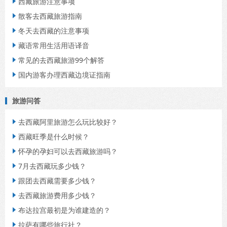
西藏旅游注意事项

散客去西藏旅游指南

冬天去西藏的注意事项

藏语常用生活用语译音

常见的去西藏旅游99个解答

国内游客办理西藏边境证指南

旅游问答
去西藏阿里旅游怎么玩比较好？

西藏旺季是什么时候？

怀孕的孕妇可以去西藏旅游吗？

7月去西藏玩多少钱？

跟团去西藏需要多少钱？

去西藏旅游费用多少钱？

布达拉宫最初是为谁建造的？

拉萨有哪些旅行社？
