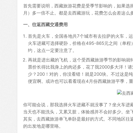
首先需要说明，西藏旅游花费是受季节影响的，如果选择在
月）多一倍不止。都是去西藏游玩，花费怎么会差这么
一、往返西藏交通费用
首先是火车，全国各地共7个城市有去拉萨的火车，运
火车进藏可选择硬卧，价格在495-865元之间（
约，这点一定要注意了。
再就是进出藏的飞机，这个受西藏旅游季节的影响就
票价长得比我身上的肉还多，花了我2000多大洋！
少？200！对的，你没看错！就是200块。不过这是
便宜啊。或许也可以看看现在4月份西藏旅游平季，
你可能会说，那我选择火车进藏不就没事了？坐火车进
当天也不能洗头，又累又脏，体验感并不会好多少。坐
其实，去西藏旅游单飞单卧是最好的方式。不同地区往返西藏
的出发地是哪里咯。