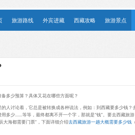
页
旅游路线
外宾进藏
西藏攻略
旅游景点
？
准备多少预算？具体又花在哪些方面呢？
里的人讨论着，它总是被转换成各种说法，例如：到西藏要多少钱？
少......等等，最终都离不开一个字，那就是“钱”。要去西藏旅
辰大海都需要门票”，下面详细介绍
去西藏旅游一趟大概需要多少钱