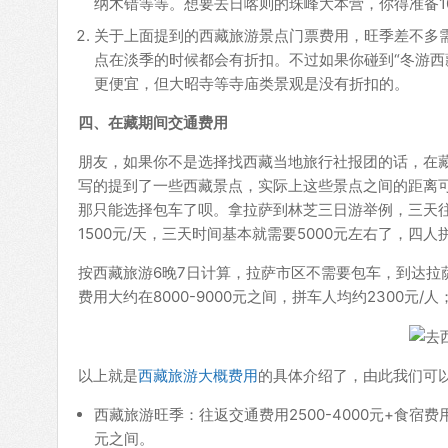
纳木错等等。想要去日喀则的珠峰大本营，你得准备1
关于上面提到的西藏旅游景点门票费用，旺季差不多需要
点在淡季的时候都会有折扣。不过如果你碰到“冬游西
更便宜，但大昭寺等寺庙类景观是没有折扣的。
四、在藏期间交通费用
朋友，如果你不是选择找西藏当地旅行社报团的话，在
写的提到了一些西藏景点，实际上这些景点之间的距离
那只能选择包车了呗。拿拉萨到林芝三日游举例，三天往返
1500元/天，三天时间基本就需要5000元左右了，四人
按西藏旅游6晚7日计算，拉萨市区不需要包车，到达拉
费用大约在8000-9000元之间，拼车人均约2300元/人
以上就是
西藏旅游大概费用
的具体介绍了，由此我们可
西藏旅游旺季：往返交通费用2500-4000元+食宿费用约
元之间。