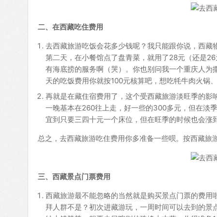
二、在西藏吃住费用
去西藏旅游吃饭会花多少钱呢？我只能跟你说，西藏
第二天，在小餐馆点了盘青菜，就用了28元（还是2
有海底捞的服务啊（哭）。你也别问我一个重庆人为撒子
天的吃饭费用你就按100元核算吧，想吃牦牛肉火锅
再就是在藏住宿费用了，这个受西藏旅游淡旺季的影
一晚基本在260往上走，好一些的300多元，但在淡
宜到只要三四十元一个床位，但在旺季的时候也会涨
总之，去西藏旅游吃住费用你多准备一些呗。按西藏旅游6
三、西藏景点门票费用
西藏旅游最不能忽略的当然就是购买景点门票的费用
拜人群不是？初次进藏游玩，一周时间可以去到的景