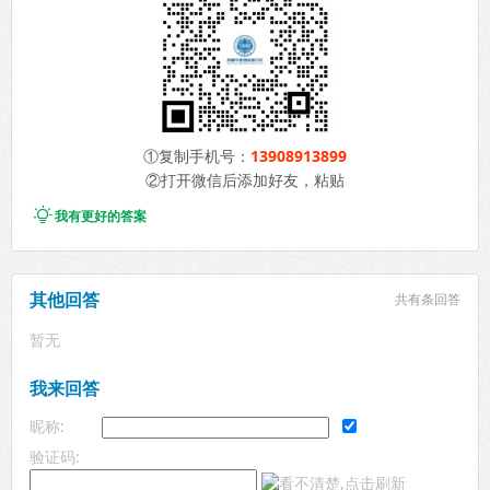
①复制手机号：
13908913899
②打开微信后添加好友，粘贴

我有更好的答案
其他回答
共有
条回答
暂无
我来回答
昵称:
验证码: