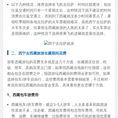
以下几种情况，推荐选择坐飞机去拉萨：时间比较紧张，包括
往返交通时间只有一个星期左右，这种情况下就不建议把时间
浪费在往返交通上，否则到了西藏就没多少时间看景点了；暑
假旺季期间各地去拉萨的火车票都很难买，虽然西宁去拉萨的
火车车次多，但暑假去西藏旅游的人真的太多了，买火车票还
是很困难的，这种情况下选择搭乘飞机进藏就是最佳选择。
二、西宁去西藏旅游在藏期间花费
游客进藏游玩的花费无非就是这几个方面：在藏酒店住宿、吃
饭、用车、及购买景点门票，如果找西藏当地旅行社报团，这些
都会包含在团费之中，报团游玩西藏你的费用会更加可控。如果
选择包车/拼车自由行，这些费用基本需要单独核算，不过相对
来说你游玩西藏的自由度会变高，具体看你更在意哪个方面。
1、西藏包车游费用
西藏包车/拼车费用：建议3-5人拼车，人太多基本和跟团游
性质差不多，没必要。西藏包车费用包含用车费用、司机车
费、油费、车辆维修费、过路费等等，另外司机的食宿也需要