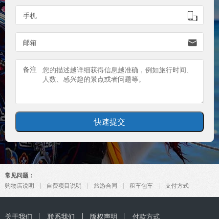
手机

邮箱

备注
常见问题：
购物店说明
自费项目说明
旅游合同
租车包车
支付方式
关于我们
联系我们
版权声明
付款方式