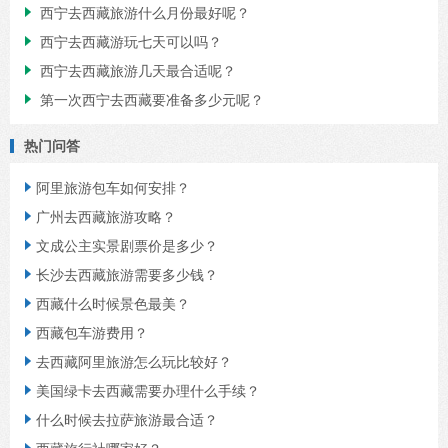
西宁去西藏旅游什么月份最好呢？

西宁去西藏游玩七天可以吗？

西宁去西藏旅游几天最合适呢？

第一次西宁去西藏要准备多少元呢？

热门问答
阿里旅游包车如何安排？

广州去西藏旅游攻略？

文成公主实景剧票价是多少？

长沙去西藏旅游需要多少钱？

西藏什么时候景色最美？

西藏包车游费用？

去西藏阿里旅游怎么玩比较好？

美国绿卡去西藏需要办理什么手续？

什么时候去拉萨旅游最合适？

