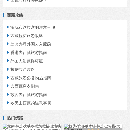
西藏旅行社哪家好？
西藏攻略
游玩布达拉宫的注意事项

西藏拉萨旅游攻略

怎么办理外国人入藏函

香港去西藏旅游指南

外国人进藏许可证

拉萨旅游攻略

西藏旅游必备物品指南

去西藏穿衣指南

散客去西藏旅游指南

冬天去西藏的注意事项

热门线路