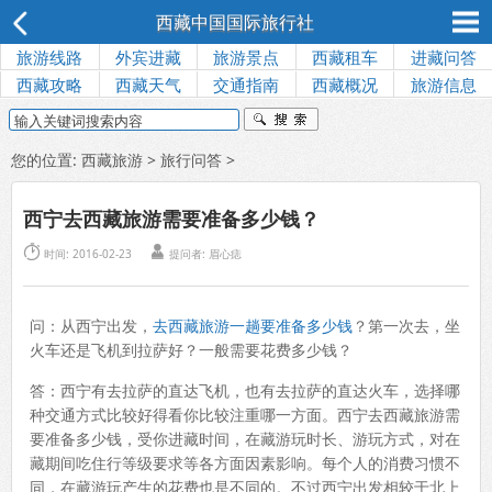
西藏中国国际旅行社
旅游线路
外宾进藏
旅游景点
西藏租车
进藏问答
西藏攻略
西藏天气
交通指南
西藏概况
旅游信息
您的位置:
西藏旅游
>
旅行问答
>
西宁去西藏旅游需要准备多少钱？


时间: 2016-02-23
提问者: 眉心痣
问：从西宁出发，
去西藏旅游一趟要准备多少钱
？第一次去，坐
火车还是飞机到拉萨好？一般需要花费多少钱？
答：西宁有去拉萨的直达飞机，也有去拉萨的直达火车，选择哪
种交通方式比较好得看你比较注重哪一方面。西宁去西藏旅游需
要准备多少钱，受你进藏时间，在藏游玩时长、游玩方式，对在
藏期间吃住行等级要求等各方面因素影响。每个人的消费习惯不
同，在藏游玩产生的花费也是不同的。不过西宁出发相较于北上