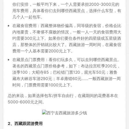
你们安排，一般平均下来，一个人需要承担2000-3000元的
用车费用，具体看你们去到哪些西藏景点，选择什么车型，有
几个人一起包车。
在藏食宿费用：西藏整体物价偏高，同等级的食宿，价格会比
内地要贵，不奢侈不腐败的情况，一般一人一天的食宿费用大
约需要300元上下。如果你们要住条件好的四星级或五星级酒
店，那整体的开销就比较大了。西藏旅游一周时间，在藏食宿
费用一个人基本需要2000元上下。
在藏景点门票费用：看你们玩多久，可以去到哪些西藏景点。
著名的西藏景点门票价格参考，如下：布达拉宫旺季200元，
淡季100；大昭寺85；巴松错门票120，观光车50元；雅鲁
藏布大峡谷车游290元；羊卓雍错60元......一般西藏旅游一周
时间，门票费用需要1000元上下。
总的来说，如果选择包车/拼车自由行，在藏期间的花费基本在
5000-6000元之间。
2、西藏跟团游费用