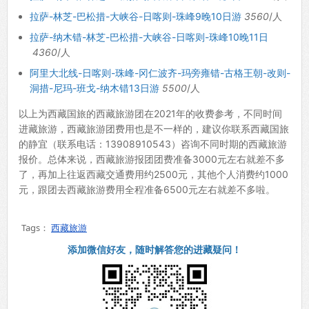
拉萨-林芝-巴松措-大峡谷-日喀则-珠峰9晚10日游
3560
/人
拉萨-纳木错-林芝-巴松措-大峡谷-日喀则-珠峰10晚11日
4360
/人
阿里大北线-日喀则-珠峰-冈仁波齐-玛旁雍错-古格王朝-改则-
洞措-尼玛-班戈-纳木错13日游
5500
/人
以上为西藏国旅的西藏旅游团在2021年的收费参考，不同时间
进藏旅游，西藏旅游团费用也是不一样的，建议你联系西藏国旅
的静宜（联系电话：13908910543）咨询不同时期的西藏旅游
报价。总体来说，西藏旅游报团团费准备3000元左右就差不多
了，再加上往返西藏交通费用约2500元，其他个人消费约1000
元，跟团去西藏旅游费用全程准备6500元左右就差不多啦。
Tags：
西藏旅游
添加微信好友，随时解答您的进藏疑问！