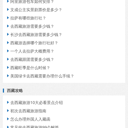
阿里旅游包车如何安排？

文成公主实景剧票价是多少？

拉萨有哪些旅行社？

去西藏旅游需要多少钱？

长沙去西藏旅游需要多少钱？

西藏游选择哪个旅行社好？

一个人去拉萨大概费用？

去西藏跟团需要多少钱？

西藏旺季是什么时候？

美国绿卡去西藏需要办理什么手续？

西藏攻略
去西藏旅游10大必看景点介绍

初次去西藏旅游指南

怎么办理外国人入藏函

常见的去西藏旅游99个解答
