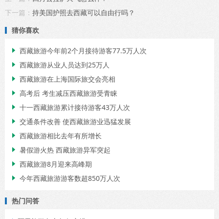
下一篇：
持美国护照去西藏可以自由行吗？
猜你喜欢
西藏旅游今年前2个月接待游客77.5万人次

西藏旅游从业人员达到25万人

西藏旅游在上海国际旅交会亮相

高考后 考生减压西藏旅游受青睐

十一西藏旅游累计接待游客43万人次

交通条件改善 使西藏旅游业迅猛发展

西藏旅游相比去年有所增长

暑假游火热 西藏旅游异军突起

西藏旅游8月迎来高峰期

今年西藏旅游游客数超850万人次

热门问答