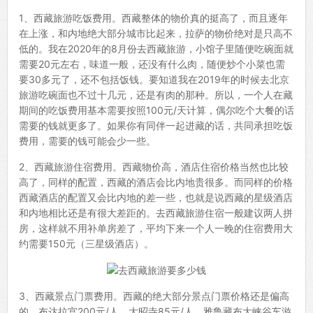
1、西藏旅游吃饭费用。西藏整体的物价真的挺高了，而且逐年
在上涨，和内地绝大部分城市比起来，拉萨的物价绝对是只高不
低的。我在2020年的8月份去西藏旅游，小馆子里随便吃碗面就
需要20元左右，味道一般，还没有什么肉，随便炒个小菜也需
要30多元了，还不包括饭钱。要知道我在2019年的时候去北京
旅游吃碗面也不过十几元，还是有肉的那种。所以，一个人在藏
期间的吃饭费用基本需要按照100元/天计算，偶尔吃个大餐的话
需要的钱就更多了。如果你有同伴一起进藏的话，共同承担吃饭
费用，需要的钱可能会少一些。
2、西藏旅游住宿费用。西藏物价高，酒店住宿价格当然也比较
高了，同样的配置，西藏的酒店会比内地贵很多。而同样的价格
西藏酒店的配置又会比内地的差一些，也就是说西藏的星级酒店
和内地相比还是有很大差距的。去西藏旅游住宿一般建议两人拼
房，这样就不用补单房差了，平均下来一个人一晚的住宿费用大
约需要150元（三星级酒店）。
3、西藏景点门票费用。西藏的绝大部分景点门票价格还是偏高
的，布达拉宫200元/人，大昭寺85元/人，雅鲁藏布大峡谷车游