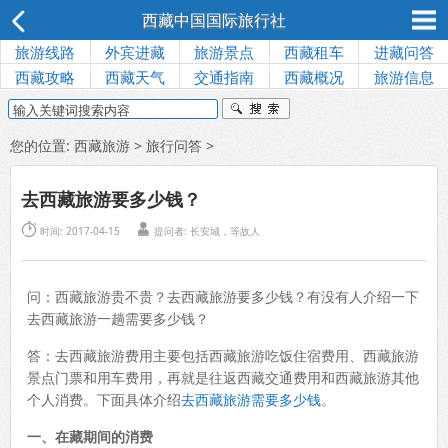
西藏中国国际旅行社
旅游线路
外宾进藏
旅游景点
西藏租车
进藏问答
西藏攻略
西藏天气
交通指南
西藏概况
旅游信息
您的位置:
西藏旅游
>
旅行问答
>
去西藏旅游要多少钱？


时间: 2017-04-15
提问者: 长安城，等故人
问：西藏旅游贵不贵？去西藏旅游要多少钱？有没有人介绍一下
去西藏旅游一趟需要多少钱？
答：去西藏旅游费用主要包括西藏旅游吃饭住宿费用、西藏旅游
景点门票和用车费用，再就是往返西藏交通费用和西藏旅游其他
个人消费。下面具体介绍
去西藏旅游需要多少钱
。
一、在藏期间的消费