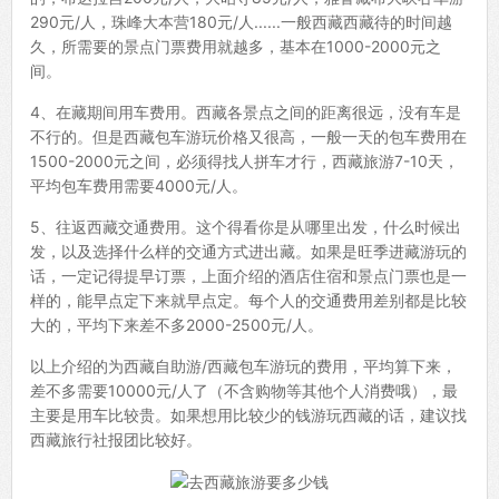
290元/人，珠峰大本营180元/人......一般西藏西藏待的时间越
久，所需要的景点门票费用就越多，基本在1000-2000元之
间。
4、在藏期间用车费用。西藏各景点之间的距离很远，没有车是
不行的。但是西藏包车游玩价格又很高，一般一天的包车费用在
1500-2000元之间，必须得找人拼车才行，西藏旅游7-10天，
平均包车费用需要4000元/人。
5、往返西藏交通费用。这个得看你是从哪里出发，什么时候出
发，以及选择什么样的交通方式进出藏。如果是旺季进藏游玩的
话，一定记得提早订票，上面介绍的酒店住宿和景点门票也是一
样的，能早点定下来就早点定。每个人的交通费用差别都是比较
大的，平均下来差不多2000-2500元/人。
以上介绍的为西藏自助游/西藏包车游玩的费用，平均算下来，
差不多需要10000元/人了（不含购物等其他个人消费哦），最
主要是用车比较贵。如果想用比较少的钱游玩西藏的话，建议找
西藏旅行社报团比较好。