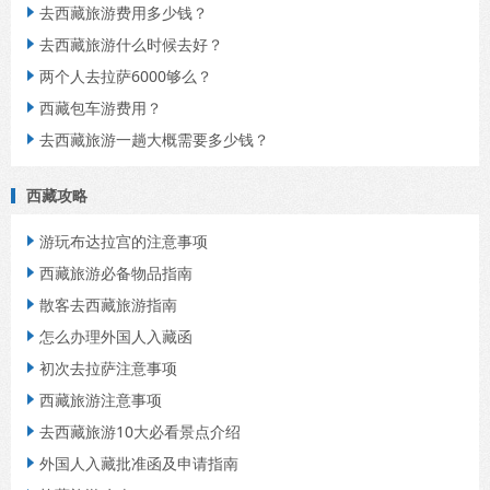
去西藏旅游费用多少钱？

去西藏旅游什么时候去好？

两个人去拉萨6000够么？

西藏包车游费用？

去西藏旅游一趟大概需要多少钱？

西藏攻略
游玩布达拉宫的注意事项

西藏旅游必备物品指南

散客去西藏旅游指南

怎么办理外国人入藏函

初次去拉萨注意事项

西藏旅游注意事项

去西藏旅游10大必看景点介绍

外国人入藏批准函及申请指南
