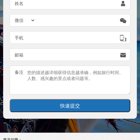
姓名


手机

邮箱

备注
常见问题：