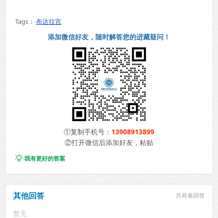
Tags：
布达拉宫
添加微信好友，随时解答您的进藏疑问！
①复制手机号：
13908913899
②打开微信后添加好友，粘贴

我有更好的答案
其他回答
共有
条回答
暂无