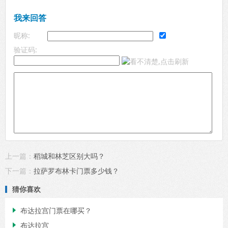
我来回答
昵称:
验证码:
上一篇：
稻城和林芝区别大吗？
下一篇：
拉萨罗布林卡门票多少钱？
猜你喜欢
布达拉宫门票在哪买？

布达拉宫
