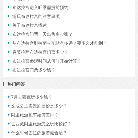
布达拉宫进入旺季需提前预约

游玩布达拉宫的注意事项

关于布达拉宫概述

布达拉宫门票一天出售多少张？

从布达拉宫到拉萨火车站有多远？要多久才能到？

春节拉萨布达拉宫门票多少？

布达拉宫参观时间从何时开始计算？

布达拉宫门票多少钱？

热门问答
7月去西藏玩多少钱？

文成公主实景剧票价是多少？

阿里旅游包车如何安排？

去西藏阿里旅游怎么玩比较好？

什么时候去拉萨旅游最合适？
